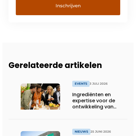
Gerelateerde artikelen
EVENTS
3 JULI 2026
Ingrediënten en
expertise voor de
ontwikkeling van
toekomstgerichte
voeding &
voedingssupplementen
NIEUWS
25 JUNI 2026