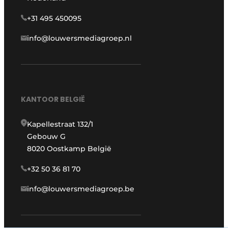
+31 495 450095
info@louwersmediagroep.nl
KANTOOR BELGIË
Kapellestraat 132/1
Gebouw G
8020 Oostkamp België
+32 50 36 81 70
info@louwersmediagroep.be