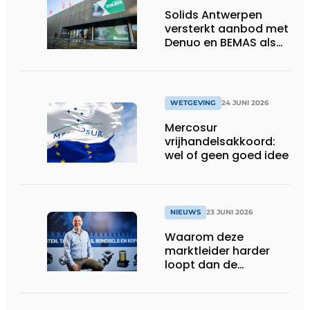
Solids Antwerpen
versterkt aanbod met
Denuo en BEMAS als
inhoudelijke partners
WETGEVING
24 JUNI 2026
Mercosur
vrijhandelsakkoord:
wel of geen goed idee
NIEUWS
23 JUNI 2026
Waarom deze
marktleider harder
loopt dan de
concurrentie