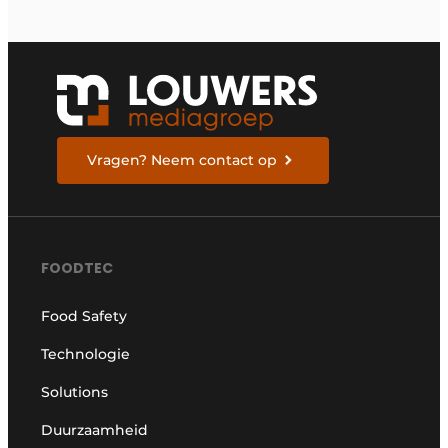
Vragen? Neem contact op
FOODTEC
Food Safety
Technologie
Solutions
Duurzaamheid