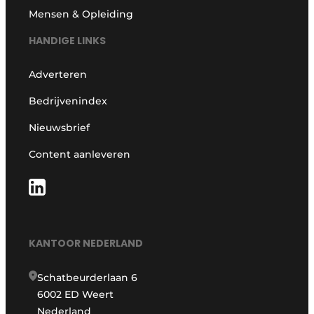
Mensen & Opleiding
HANDIGE LINKS
Adverteren
Bedrijvenindex
Nieuwsbrief
Content aanleveren
KANTOOR NEDERLAND
Schatbeurderlaan 6
6002 ED Weert
Nederland