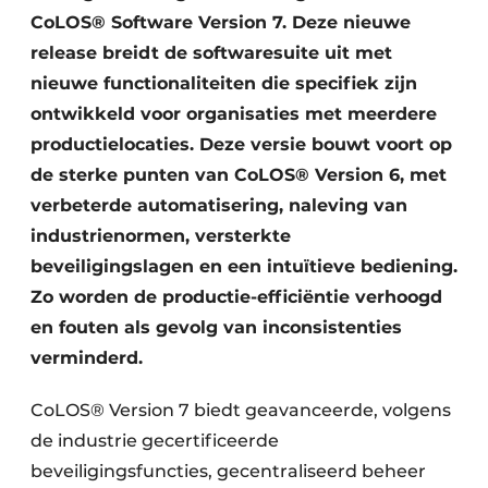
CoLOS® Software Version 7. Deze nieuwe
release breidt de softwaresuite uit met
nieuwe functionaliteiten die specifiek zijn
ontwikkeld voor organisaties met meerdere
productielocaties. Deze versie bouwt voort op
de sterke punten van CoLOS® Version 6, met
verbeterde automatisering, naleving van
industrienormen, versterkte
beveiligingslagen en een intuïtieve bediening.
Zo worden de productie-efficiëntie verhoogd
en fouten als gevolg van inconsistenties
verminderd.
CoLOS® Version 7 biedt geavanceerde, volgens
de industrie gecertificeerde
beveiligingsfuncties, gecentraliseerd beheer