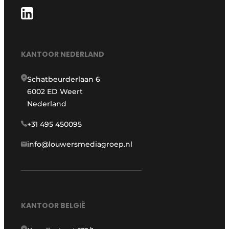
KANTOOR NEDERLAND
Schatbeurderlaan 6
6002 ED Weert
Nederland
+31 495 450095
info@louwersmediagroep.nl
KANTOOR BELGIË