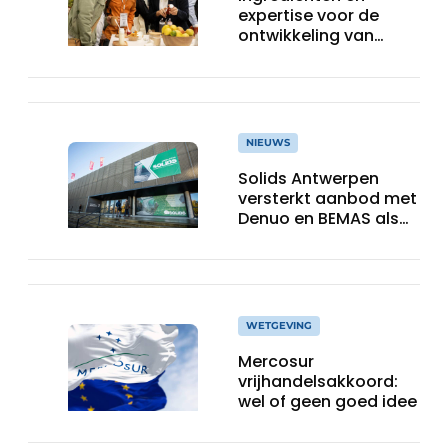
expertise voor de
ontwikkeling van
toekomstgerichte
voeding &
voedingssupplementen
NIEUWS
Solids Antwerpen
versterkt aanbod met
Denuo en BEMAS als
inhoudelijke partners
WETGEVING
Mercosur
vrijhandelsakkoord:
wel of geen goed idee