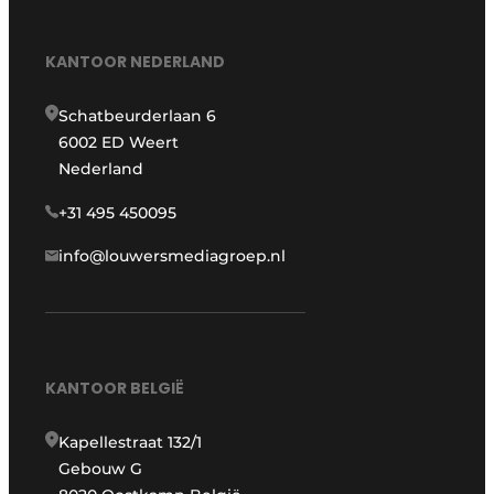
KANTOOR NEDERLAND
Schatbeurderlaan 6
6002 ED Weert
Nederland
+31 495 450095
info@louwersmediagroep.nl
KANTOOR BELGIË
Kapellestraat 132/1
Gebouw G