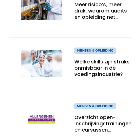
Meer risico’s, meer
druk: waarom audits
en opleiding net
vandaag zo belangrijk
zijn
MENSEN & OPLEIDING
Welke skills zijn straks
onmisbaar in de
voedingsindustrie?
MENSEN & OPLEIDING
Overzicht open-
inschrijvingstrainingen
en cursussen
Allergenen