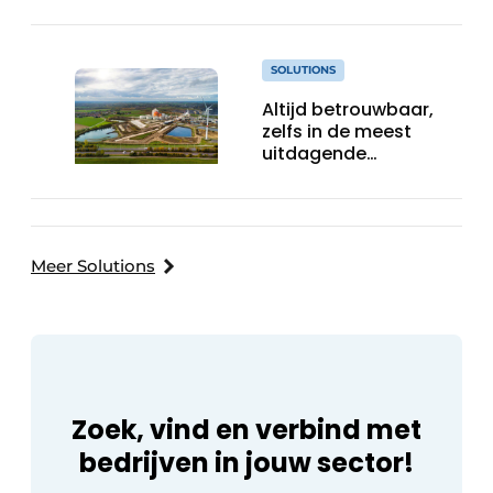
SOLUTIONS
Altijd betrouwbaar,
zelfs in de meest
uitdagende
omstandigheden
Meer Solutions
Zoek, vind en verbind met
bedrijven in jouw sector!