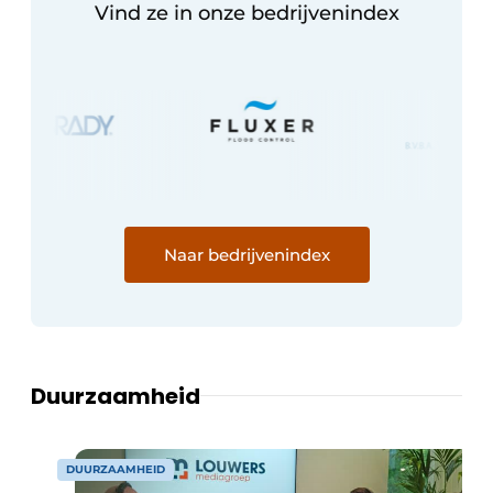
Vind ze in onze bedrijvenindex
Naar bedrijvenindex
Duurzaamheid
DUURZAAMHEID