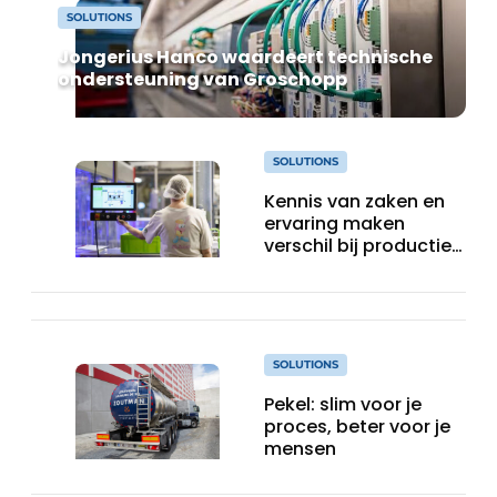
SOLUTIONS
Jongerius Hanco waardeert technische
ondersteuning van Groschopp
SOLUTIONS
Kennis van zaken en
ervaring maken
verschil bij productie-
uitbreiding
SOLUTIONS
Pekel: slim voor je
proces, beter voor je
mensen