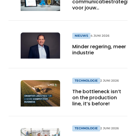
communicatiestrategie
voor jouw
instrumentatie
NIEUWS
4 JUNI 2026
Minder regering, meer
industrie
TECHNOLOGIE
2 JUNI 2026
The bottleneck isn’t
on the production
line, it’s before!
TECHNOLOGIE
2 JUNI 2026