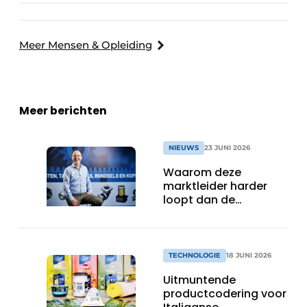
Consultancy
Meer Mensen & Opleiding
Meer berichten
NIEUWS
23 JUNI 2026
Waarom deze
marktleider harder
loopt dan de
concurrentie
TECHNOLOGIE
18 JUNI 2026
Uitmuntende
productcodering voor