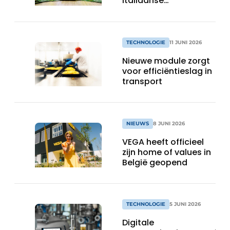
Italiaanse
voedingsproducent
TECHNOLOGIE
11 JUNI 2026
Nieuwe module zorgt
voor efficiëntieslag in
transport
NIEUWS
8 JUNI 2026
VEGA heeft officieel
zijn home of values in
België geopend
TECHNOLOGIE
5 JUNI 2026
Digitale