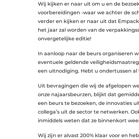
Wij kijken er naar uit om u en de bezoe
voorbereidingen -waar we achter de sc
verder en kijken er naar uit dat Empac
het jaar zal worden van de verpakkingss
onvergetelijke editie!
In aanloop naar de beurs organiseren wi
eventuele geldende veiligheidsmaatrege
een uitnodiging. Hebt u ondertussen al v
Uit bevragingen die wij de afgelopen 
onze najaarsbeurzen, blijkt dat gemidde
een beurs te bezoeken, de innovaties u
collega’s uit de sector te netwerken. O
inmiddels weten dat ze binnenkort weer
Wij zijn er alvast 200% klaar voor en h