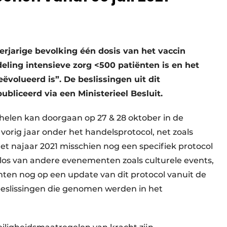
jarige bevolking één dosis van het vaccin
eling intensieve zorg <500 patiënten is en het
volueerd is”. De beslissingen uit dit
liceerd via een Ministerieel Besluit.
elen kan doorgaan op 27 & 28 oktober in de
vorig jaar onder het handelsprotocol, net zoals
 het najaar 2021 misschien nog een specifiek protocol
 los van andere evenementen zoals culturele events,
hten nog op een update van dit protocol vanuit de
eslissingen die genomen werden in het