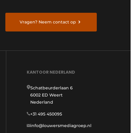
Vragen? Neem contact op
KANTOOR NEDERLAND
Schatbeurderlaan 6
6002 ED Weert
Nederland
+31 495 450095
info@louwersmediagroep.nl