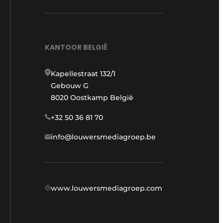
KANTOOR BELGIË
Kapellestraat 132/1
Gebouw G
8020 Oostkamp België
+32 50 36 81 70
info@louwersmediagroep.be
www.louwersmediagroep.com