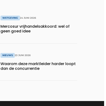
WETGEVING
24 JUNI 2026
Mercosur vrijhandelsakkoord: wel of
geen goed idee
NIEUWS
23 JUNI 2026
Waarom deze marktleider harder loopt
dan de concurrentie