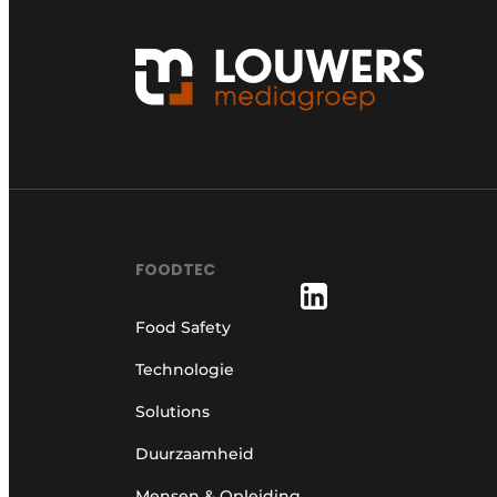
FOODTEC
Food Safety
Technologie
Solutions
Duurzaamheid
Mensen & Opleiding