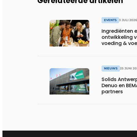
Gerelateerde artikelen
EVENTS
3 JULI 2026
Ingrediënten e
ontwikkeling 
voeding & vo
NIEUWS
25 JUNI 20
Solids Antwer
Denuo en BEMA
partners