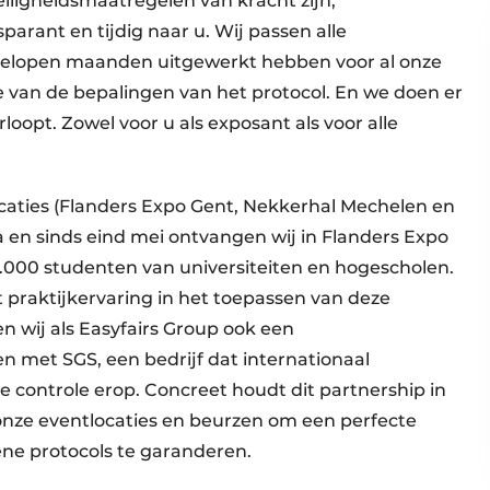
eiligheidsmaatregelen van kracht zijn,
arant en tijdig naar u. Wij passen alle
afgelopen maanden uitgewerkt hebben voor al onze
e van de bepalingen van het protocol. En we doen er
loopt. Zowel voor u als exposant als voor alle
caties (Flanders Expo Gent, Nekkerhal Mechelen en
a en sinds eind mei ontvangen wij in Flanders Expo
000 studenten van universiteiten en hogescholen.
 praktijkervaring in het toepassen van deze
n wij als Easyfairs Group ook een
met SGS, een bedrijf dat internationaal
 controle erop. Concreet houdt dit partnership in
onze eventlocaties en beurzen om een perfecte
ëne protocols te garanderen.