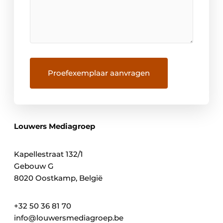
Louwers Mediagroep
Kapellestraat 132/1
Gebouw G
8020 Oostkamp, België
+32 50 36 81 70
info@louwersmediagroep.be