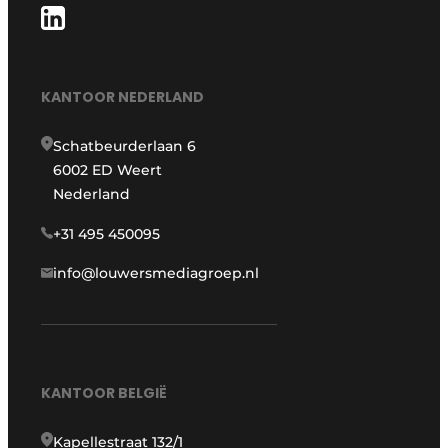
KANTOOR NEDERLAND
Schatbeurderlaan 6
6002 ED Weert
Nederland
+31 495 450095
info@louwersmediagroep.nl
KANTOOR BELGIË
Kapellestraat 132/1