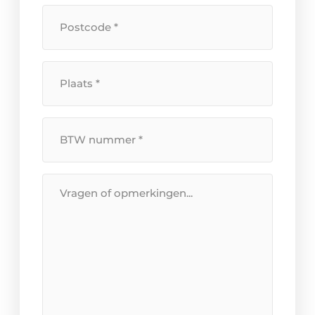
*
Postcode
*
Plaats
*
BTW
Nummer
*
Bericht