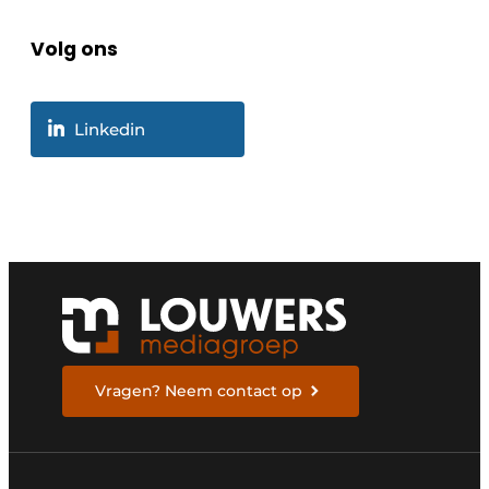
Volg ons
Linkedin
Vragen? Neem contact op