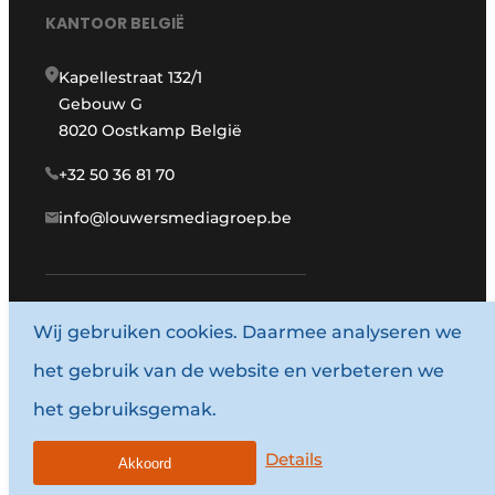
KANTOOR BELGIË
Kapellestraat 132/1
Gebouw G
8020 Oostkamp België
+32 50 36 81 70
info@louwersmediagroep.be
Wij gebruiken cookies. Daarmee analyseren we
www.louwersmediagroep.com
het gebruik van de website en verbeteren we
© 1987 - 2026 Louwersmediagroep.
het gebruiksgemak.
Termes et conditions
Privacy / Cookie statement
Details
Akkoord