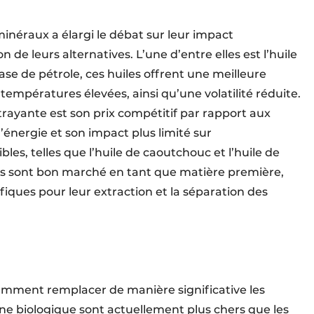
 minéraux a élargi le débat sur leur impact
 de leurs alternatives. L’une d’entre elles est l’huile
ase de pétrole, ces huiles offrent une meilleure
températures élevées, ainsi qu’une volatilité réduite.
trayante est son prix compétitif par rapport aux
l’énergie et son impact plus limité sur
les, telles que l’huile de caoutchouc et l’huile de
lles sont bon marché en tant que matière première,
iques pour leur extraction et la séparation des
tamment remplacer de manière significative les
igine biologique sont actuellement plus chers que les