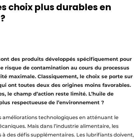
s choix plus durables en
 ?
e sont des produits développés spécifiquement pour
e le risque de contamination au cours du processus
ité maximale. Classiquement, le choix se porte sur
qui ont toutes deux des origines moins favorables.
s, le champ d’action reste limité. L’huile de
 plus respectueuse
de l’environnement ?
s améliorations technologiques en atténuant le
aniques. Mais dans l’industrie alimentaire, les
s à des défis supplémentaires. Les lubrifiants doivent,