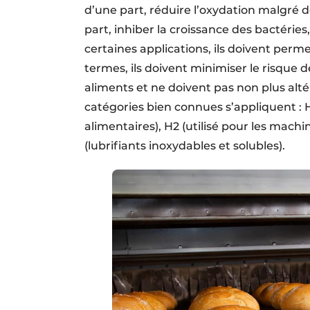
d’une part, réduire l’oxydation malgré 
part, inhiber la croissance des bactéries
certaines applications, ils doivent perm
termes, ils doivent minimiser le risque
aliments et ne doivent pas non plus altér
catégories bien connues s’appliquent : H
alimentaires), H2 (utilisé pour les mach
(lubrifiants inoxydables et solubles).