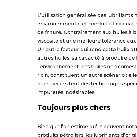
L’utilisation généralisée des lubrifiants
environnemental et conduit à l’évaluation
de friture. Contrairement aux huiles à b
viscosité et une meilleure tolérance aux 
Un autre facteur qui rend cette huile at
autres huiles, sa capacité à produire de 
l’environnement. Les huiles non comestib
ricin, constituent un autre scénario : e
mais nécessitent des technologies spécif
impuretés indésirables.
Toujours plus chers
Bien que l’on estime qu’ils peuvent no
produits pétroliers, les lubrifiants d’or