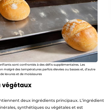
ubrifiants sont confrontés à des défis supplémentaires. Les
tion malgré des températures parfois élevées ou basses et, d’autre
de levures et de moisissures
u végétaux
ontiennent deux ingrédients principaux. L’ingrédient
inérales, synthétiques ou végétales et est