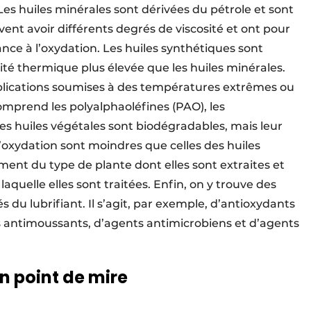
es huiles minérales sont dérivées du pétrole et sont
vent avoir différents degrés de viscosité et ont pour
tance à l’oxydation. Les huiles synthétiques sont
ité thermique plus élevée que les huiles minérales.
pplications soumises à des températures extrêmes ou
omprend les polyalphaoléfines (PAO), les
 Les huiles végétales sont biodégradables, mais leur
 l’oxydation sont moindres que celles des huiles
ent du type de plante dont elles sont extraites et
aquelle elles sont traitées. Enfin, on y trouve des
s du lubrifiant. Il s’agit, par exemple, d’antioxydants
s antimoussants, d’agents antimicrobiens et d’agents
en point de mire