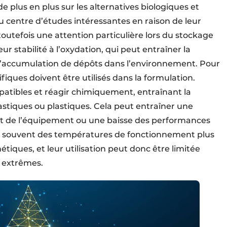
e plus en plus sur les alternatives biologiques et
u centre d’études intéressantes en raison de leur
toutefois une attention particulière lors du stockage
leur stabilité à l’oxydation, qui peut entraîner la
l’accumulation de dépôts dans l’environnement. Pour
fiques doivent être utilisés dans la formulation.
atibles et réagir chimiquement, entraînant la
astiques ou plastiques. Cela peut entraîner une
 et de l’équipement ou une baisse des performances
ont souvent des températures de fonctionnement plus
tiques, et leur utilisation peut donc être limitée
 extrêmes.