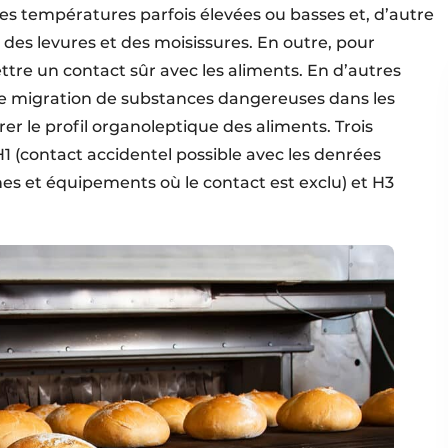
des températures parfois élevées ou basses et, d’autre
, des levures et des moisissures. En outre, pour
ettre un contact sûr avec les aliments. En d’autres
 de migration de substances dangereuses dans les
er le profil organoleptique des aliments. Trois
1 (contact accidentel possible avec les denrées
ines et équipements où le contact est exclu) et H3