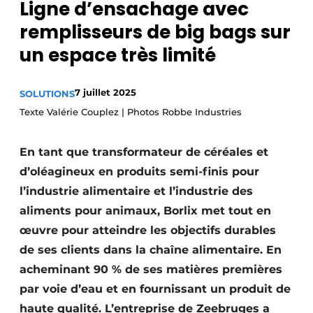
Ligne d’ensachage avec
S’inscrire
remplisseurs de big bags sur
Termes et conditions
un espace très limité
Video’s
7 juillet 2025
SOLUTIONS
Texte Valérie Couplez | Photos Robbe Industries
En tant que transformateur de céréales et
d’oléagineux en produits semi-finis pour
l’industrie alimentaire et l’industrie des
aliments pour animaux, Borlix met tout en
œuvre pour atteindre les objectifs durables
de ses clients dans la chaîne alimentaire. En
acheminant 90 % de ses matières premières
par voie d’eau et en fournissant un produit de
haute qualité. L’entreprise de Zeebruges a