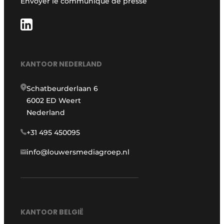
Envoyer le communiqué de presse
KANTOOR NEDERLAND
Schatbeurderlaan 6
6002 ED Weert
Nederland
+31 495 450095
info@louwersmediagroep.nl
KANTOOR BELGIË