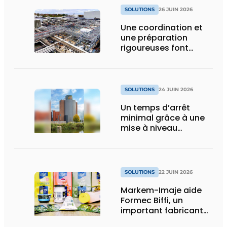
SOLUTIONS
26 JUIN 2026
Une coordination et
une préparation
rigoureuses font
toute la différence
dans un projet de
tuyauterie
SOLUTIONS
24 JUIN 2026
Un temps d’arrêt
minimal grâce à une
mise à niveau
exemplaire
SOLUTIONS
22 JUIN 2026
Markem-Imaje aide
Formec Biffi, un
important fabricant
italien de sauces, à