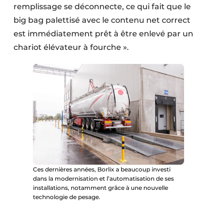
remplissage se déconnecte, ce qui fait que le
big bag palettisé avec le contenu net correct
est immédiatement prêt à être enlevé par un
chariot élévateur à fourche ».
Ces dernières années, Borlix a beaucoup investi
dans la modernisation et l’automatisation de ses
installations, notamment grâce à une nouvelle
technologie de pesage.