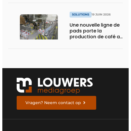
atteindre l’excellence
en matière de codage
SOLUTIONS
19 JUIN 2026
Une nouvelle ligne de
pads porte la
production de café au
niveau souhaité
Vragen? Neem contact op