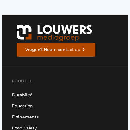
S’inscrire
Termes et conditions
Video’s
Vragen? Neem contact op
FOODTEC
Durabilité
Éducation
Événements
Food Safety