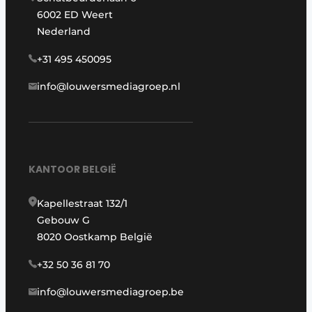
6002 ED Weert
Nederland
+31 495 450095
info@louwersmediagroep.nl
KANTOOR BELGIË
Kapellestraat 132/1
Gebouw G
8020 Oostkamp België
+32 50 36 81 70
info@louwersmediagroep.be