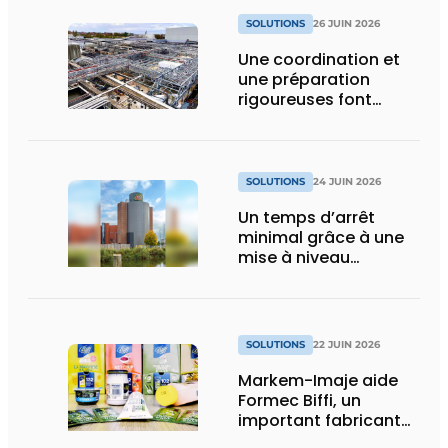
SOLUTIONS
26 JUIN 2026
Une coordination et
une préparation
rigoureuses font
toute la différence
dans un projet de
tuyauterie
SOLUTIONS
24 JUIN 2026
Un temps d’arrêt
minimal grâce à une
mise à niveau
exemplaire
SOLUTIONS
22 JUIN 2026
Markem-Imaje aide
Formec Biffi, un
important fabricant
italien de sauces, à