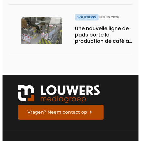
atteindre l’excellence
en matière de codage
SOLUTIONS
19 JUIN 2026
Une nouvelle ligne de
pads porte la
production de café au
niveau souhaité
Vragen? Neem contact op