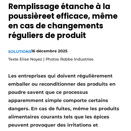
Remplissage étanche à la
S’inscrire
poussièreet efficace, même
Termes et conditions
en cas de changements
Video’s
réguliers de produit
16 décembre 2025
SOLUTIONS
Texte Elise Noyez | Photos Robbe Industries
Les entreprises qui doivent régulièrement
emballer ou reconditionner des produits en
poudre savent que ce processus
apparemment simple comporte certains
dangers. En cas de fuites, même les produits
alimentaires courants tels que les épices
peuvent provoquer des irritations et