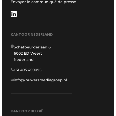
Envoyer le communiqué de presse
KANTOOR NEDERLAND
Schatbeurderlaan 6
6002 ED Weert
Nederland
+31 495 450095
info@louwersmediagroep.nl
KANTOOR BELGIË