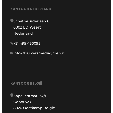
KANTOOR NEDERLAND
Schatbeurderlaan 6
6002 ED Weert
Nederland
+31 495 450095
info@louwersmediagroep.nl
KANTOOR BELGIË
Kapellestraat 132/1
Gebouw G
8020 Oostkamp België