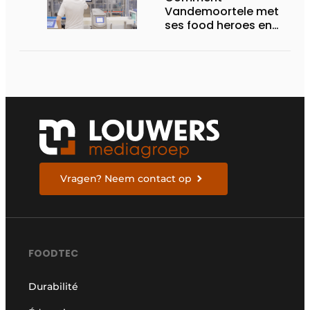
Vandemoortele met
ses food heroes en
évidence
Vragen? Neem contact op
FOODTEC
Durabilité