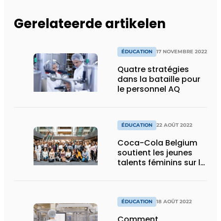
Gerelateerde artikelen
ÉDUCATION
17 NOVEMBRE 2022
Quatre stratégies
dans la bataille pour
le personnel AQ
ÉDUCATION
22 AOÛT 2022
Coca-Cola Belgium
soutient les jeunes
talents féminins sur la
voie du succès
ÉDUCATION
18 AOÛT 2022
Comment