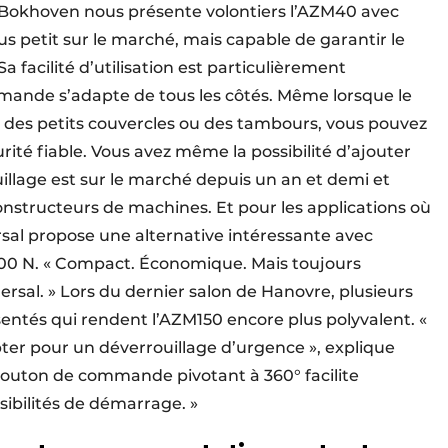
n Bokhoven nous présente volontiers l’AZM40 avec
us petit sur le marché, mais capable de garantir le
Sa facilité d’utilisation est particulièrement
mande s’adapte de tous les côtés. Même lorsque le
s des petits couvercles ou des tambours, vous pouvez
té fiable. Vous avez même la possibilité d’ajouter
illage est sur le marché depuis un an et demi et
nstructeurs de machines. Et pour les applications où
rsal propose une alternative intéressante avec
 500 N. « Compact. Économique. Mais toujours
sal. » Lors du dernier salon de Hanovre, plusieurs
tés qui rendent l’AZM150 encore plus polyvalent. «
opter pour un déverrouillage d’urgence », explique
bouton de commande pivotant à 360° facilite
sibilités de démarrage. »