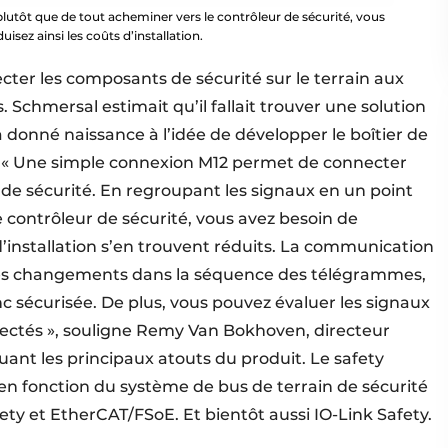
plutôt que de tout acheminer vers le contrôleur de sécurité, vous
sez ainsi les coûts d’installation.
ecter les composants de sécurité sur le terrain aux
 Schmersal estimait qu’il fallait trouver une solution
a donné naissance à l’idée de développer le boîtier de
x. « Une simple connexion M12 permet de connecter
 de sécurité. En regroupant les signaux en un point
e contrôleur de sécurité, vous avez besoin de
’installation s’en trouvent réduits. La communication
 les changements dans la séquence des télégrammes,
nc sécurisée. De plus, vous pouvez évaluer les signaux
nectés », souligne Remy Van Bokhoven, directeur
nt les principaux atouts du produit. Le safety
s en fonction du système de bus de terrain de sécurité
fety et EtherCAT/FSoE. Et bientôt aussi IO-Link Safety.