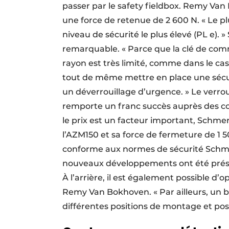
passer par le safety fieldbox. Remy Va
une force de retenue de 2 600 N. « Le pl
niveau de sécurité le plus élevé (PL e). » 
remarquable. « Parce que la clé de com
rayon est très limité, comme dans le ca
tout de même mettre en place une sécuri
un déverrouillage d’urgence. » Le verrou
remporte un franc succès auprès des co
le prix est un facteur important, Schme
l’AZM150 et sa force de fermeture de 1
conforme aux normes de sécurité Schmer
nouveaux développements ont été présen
À l’arrière, il est également possible d’
Remy Van Bokhoven. « Par ailleurs, un 
différentes positions de montage et pos