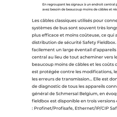
En regroupant les signaux à un endroit central 
avez besoin de beaucoup moins de câbles et rédui
Les câbles classiques utilisés pour conn
systèmes de bus sont souvent très longs.
plus efficace et moins coûteuse, ce qui 
distribution de sécurité Safety Fieldbo
facilement un large éventail d’appareils
central au lieu de tout acheminer vers l
beaucoup moins de câbles et les coûts d
est protégée contre les modifications,
les erreurs de transmission… Elle est do
de diagnostic de tous les appareils con
général de Schmersal Belgium, en évoqua
fieldbox est disponible en trois version
: Profinet/Profisafe, Ethernet/IP/CIP Sa