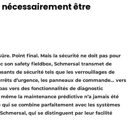
s nécessairement être
e. Point final. Mais la sécurité ne doit pas pour
c son safety fieldbox, Schmersal transmet de
ants de sécurité tels que les verrouillages de
es arrêts d’urgence, les panneaux de commande… vers
pas vers des fonctionnalités de diagnostic
et même la maintenance prédictive n’a jamais été
ie qui se combine parfaitement avec les systèmes
chmersal, qui se distinguent par leur facilité