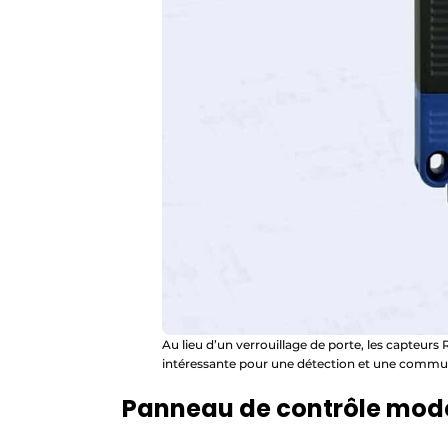
Au lieu d’un verrouillage de porte, les capteu
intéressante pour une détection et une commut
Panneau de contrôle moder