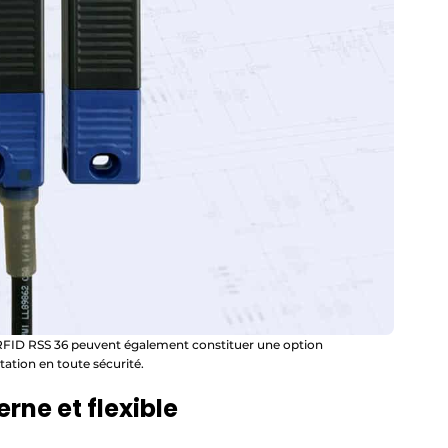
rs RFID RSS 36 peuvent également constituer une option
ation en toute sécurité.
ne et flexible