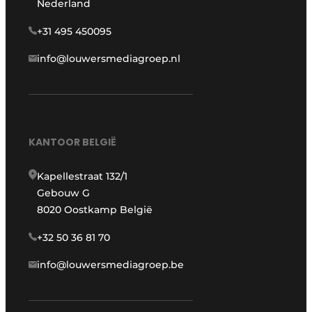
Nederland
+31 495 450095
info@louwersmediagroep.nl
KANTOOR BELGIË
Kapellestraat 132/1
Gebouw G
8020 Oostkamp België
+32 50 36 81 70
info@louwersmediagroep.be