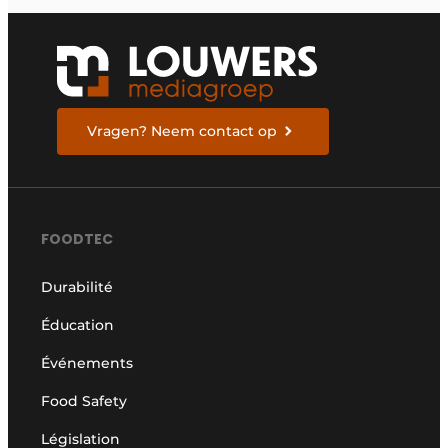
Benelux
Vragen? Neem contact op
FOODTEC
Durabilité
Éducation
Événements
Food Safety
Législation