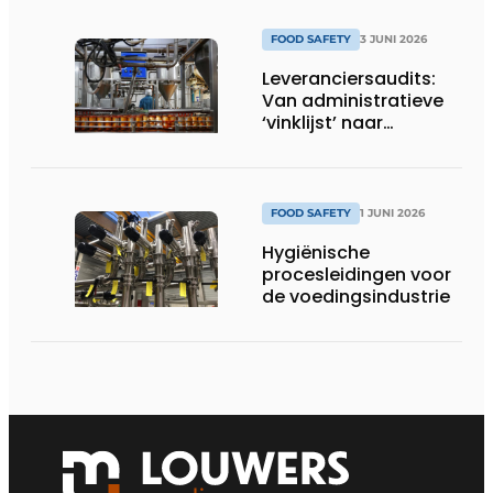
FOOD SAFETY
3 JUNI 2026
Leveranciersaudits:
Van administratieve
‘vinklijst’ naar
strategisch
stuurinstrument
FOOD SAFETY
1 JUNI 2026
Hygiënische
procesleidingen voor
de voedingsindustrie