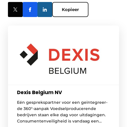
Kopieer
Dexis Belgium NV
Eén gesprekspartner voor een geïntegreer­
de 360°-aanpak Voedselproducerende
bedrijven staan elke dag voor uitdagingen.
Consumentenveilig­heid is vandaag een