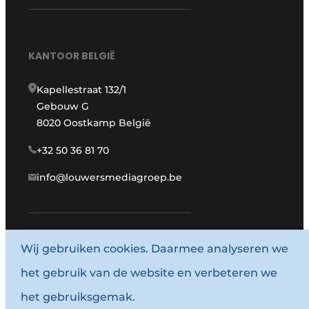
KANTOOR BELGIË
Kapellestraat 132/1
Gebouw G
8020 Oostkamp België
+32 50 36 81 70
info@louwersmediagroep.be
Wij gebruiken cookies. Daarmee analyseren we
www.louwersmediagroep.com
het gebruik van de website en verbeteren we
© 1987 - 2026 Louwersmediagroep.
het gebruiksgemak.
Algemene voorwaarden