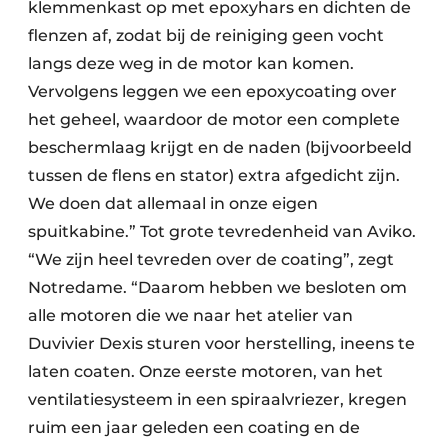
klemmenkast op met epoxyhars en dichten de
flenzen af, zodat bij de reiniging geen vocht
langs deze weg in de motor kan komen.
Vervolgens leggen we een epoxycoating over
het geheel, waardoor de motor een complete
beschermlaag krijgt en de naden (bijvoorbeeld
tussen de flens en stator) extra afgedicht zijn.
We doen dat allemaal in onze eigen
spuitkabine.” Tot grote tevredenheid van Aviko.
“We zijn heel tevreden over de coating”, zegt
Notredame. “Daarom hebben we besloten om
alle motoren die we naar het atelier van
Duvivier Dexis sturen voor herstelling, ineens te
laten coaten. Onze eerste motoren, van het
ventilatiesysteem in een spiraalvriezer, kregen
ruim een jaar geleden een coating en de