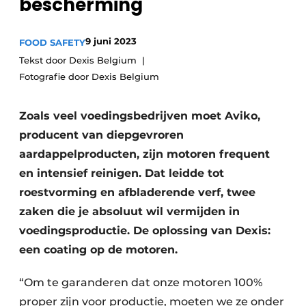
bescherming
Privacy / Cookie statement
Vacature aanmelden
9 juni 2023
FOOD SAFETY
Tekst door Dexis Belgium
Vacatures
Fotografie door Dexis Belgium
Video’s
Zoals veel voedingsbedrijven moet Aviko,
producent van diepgevroren
aardappelproducten, zijn motoren frequent
en intensief reinigen. Dat leidde tot
roestvorming en afbladerende verf, twee
zaken die je absoluut wil vermijden in
voedingsproductie. De oplossing van Dexis:
een coating op de motoren.
“Om te garanderen dat onze motoren 100%
proper zijn voor productie, moeten we ze onder