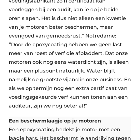
voedingsfabrikant zo’n certificaat kan
voorleggen bij een audit, kan je op je beide
oren slapen. Het is dus niet alleen een kwestie
van je motoren beter beschermen, maar
evengoed van gemoedsrust.” Notredame:
“Door de epoxycoating hebben we geen last
meer van roest of verf die afbladdert. Dat onze
motoren ook nog eens waterdicht zijn, is alleen
maar een pluspunt natuurlijk. Water blijft
namelijk de grootste vijand in onze business. En
als we op termijn nog een extra certificaat van
voedingsgekeurde verf kunnen tonen aan een
auditeur, zijn we nog beter af!”
Een beschermlaagje op je motoren
Een epoxycoating bedekt je motor met een
laagje hars. Het beschermt je aandrijving tegen