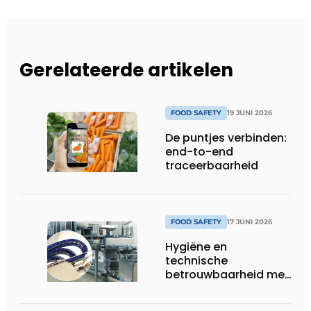
Gerelateerde artikelen
FOOD SAFETY
19 JUNI 2026
De puntjes verbinden:
end-to-end
traceerbaarheid
FOOD SAFETY
17 JUNI 2026
Hygiëne en
technische
betrouwbaarheid met
stip op één