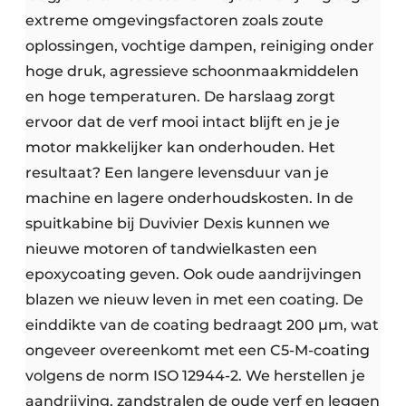
extreme omgevingsfactoren zoals zoute
oplossingen, vochtige dampen, reiniging onder
hoge druk, agressieve schoonmaakmiddelen
en hoge temperaturen. De harslaag zorgt
ervoor dat de verf mooi intact blijft en je je
motor makkelijker kan onderhouden. Het
resultaat? Een langere levensduur van je
machine en lagere onderhoudskosten. In de
spuitkabine bij Duvivier Dexis kunnen we
nieuwe motoren of tandwielkasten een
epoxycoating geven. Ook oude aandrijvingen
blazen we nieuw leven in met een coating. De
einddikte van de coating bedraagt 200 µm, wat
ongeveer overeenkomt met een C5-M-coating
volgens de norm ISO 12944-2. We herstellen je
aandrijving, zandstralen de oude verf en leggen