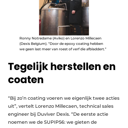
Ronny Notredame (Aviko) en Lorenzo Millecaen
(Dexis Belgium). “Door de epoxy coating hebben
we geen last meer van roest of verf die afbladdert.”
Tegelijk herstellen en
coaten
“Bij zo’n coating voeren we eigenlijk twee acties
uit”, vertelt Lorenzo Millecaen, technical sales
engineer bij Duviver Dexis. “De eerste actie
noemen we de SUPIP56: we gieten de