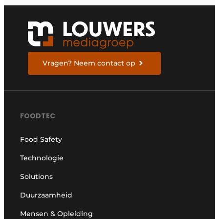
Vragen? Neem contact op
FOODTEC
Food Safety
Technologie
Solutions
Duurzaamheid
Mensen & Opleiding