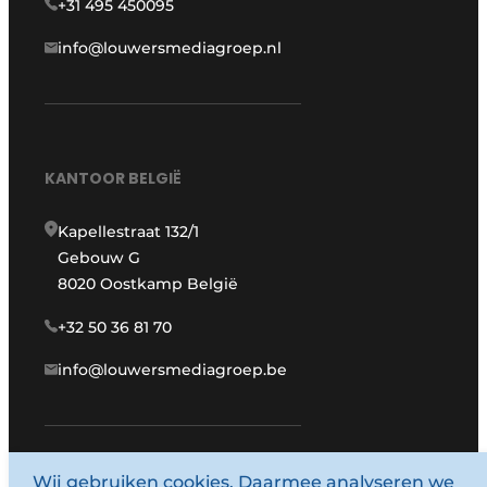
+31 495 450095
info@louwersmediagroep.nl
KANTOOR BELGIË
Kapellestraat 132/1
Gebouw G
8020 Oostkamp België
+32 50 36 81 70
info@louwersmediagroep.be
www.louwersmediagroep.com
Wij gebruiken cookies. Daarmee analyseren we