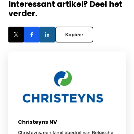
Interessant artikel? Deel het
verder.
Kopieer
Christeyns NV
Christeyns, een familiebedrijf van Belgische