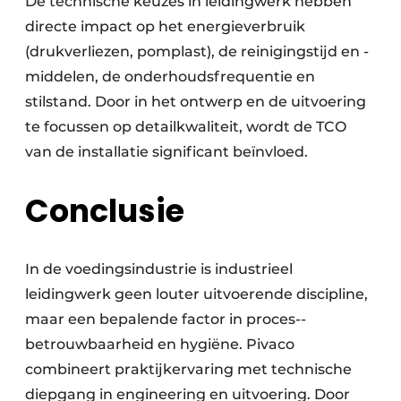
De technische keuzes in leidingwerk hebben
directe impact op het energieverbruik
(drukverliezen, pomplast), de reinigingstijd en -
middelen, de onderhoudsfrequentie en
stilstand. Door in het ontwerp en de uitvoering
te focussen op detailkwaliteit, wordt de TCO
van de installatie significant beïnvloed.
Conclusie
In de voedingsindustrie is industrieel
leidingwerk geen louter uitvoerende discipline,
maar een bepalende factor in proces-­
betrouwbaarheid en hygiëne. Pivaco
combineert praktijkervaring met technische
diepgang in engineering en uitvoering. Door