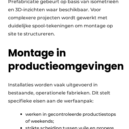
Prefabricatie gebeurt op basis van isometrieën
en 3D-inzichten waar beschikbaar. Voor
complexere projecten wordt gewerkt met
duidelijke spool-tekeningen om montage op
site te structureren.
Montage in
productieomgevingen
Installaties worden vaak uitgevoerd in
bestaande, operationele fabrieken. Dit stelt
specifieke eisen aan de werfaanpak:
werken in gecontroleerde productiestops
of weekends;
strikte scheiding tussen vuile en propere