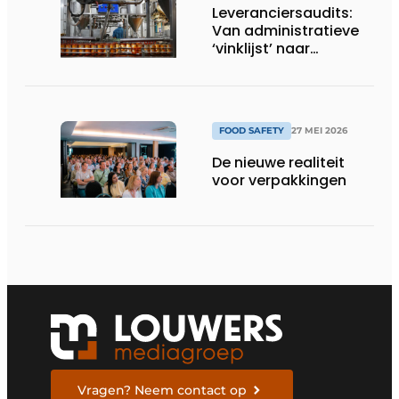
Leveranciersaudits:
Van administratieve
‘vinklijst’ naar
strategisch
stuurinstrument
FOOD SAFETY
27 MEI 2026
De nieuwe realiteit
voor verpakkingen
Vragen? Neem contact op