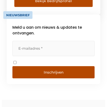
Dankzij een grondige voorbereiding in ons
Bekijk Bedrijfsprofiel
eigen atelier beperken we de impact op uw
site tot een minimum. Onze expertise […]
NIEUWSBRIEF
Meld u aan om nieuws & updates te
ontvangen.
Inschrijven