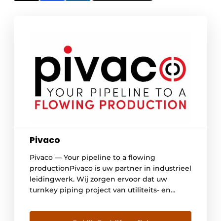
Pivaco
Pivaco — Your pipeline to a flowing
productionPivaco is uw partner in industrieel
leidingwerk. Wij zorgen ervoor dat uw
turnkey piping project van utiliteits- en
procesleidingen soepel en deskundig
verloopt — van engineering tot oplevering.