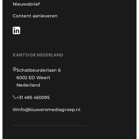
Nieuwsbrief
Content aanleveren
KANTOOR NEDERLAND
Schatbeurderlaan 6
6002 ED Weert
Nederland
+31 495 450095
info@louwersmediagroep.nl