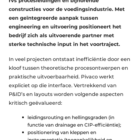
rvs procesleidingen en bijhorende
constructies voor de voedingsindustrie. Met
een geïntegreerde aanpak tussen
engineering en uitvoering positioneert het
bedrijf zich als uitvoerende partner met
sterke technische input in het voortraject.
In veel projecten ontstaat inefficiëntie door een
kloof tussen theoretische proces­ontwerpen en
praktische uitvoerbaarheid. Pivaco werkt
expliciet op die interface. Vertrekkend van
P&ID’s en layouts worden volgende aspecten
kritisch geëvalueerd:
leidingsrouting en hellingsgraden (in
functie van drainage en CIP-efficiëntie);
positionering van kleppen en
instrumentatie (toegankelijkheid en