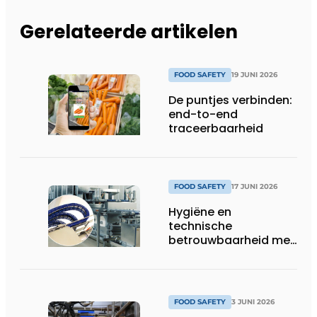
Gerelateerde artikelen
FOOD SAFETY
19 JUNI 2026
De puntjes verbinden:
end-to-end
traceerbaarheid
FOOD SAFETY
17 JUNI 2026
Hygiëne en
technische
betrouwbaarheid met
stip op één
FOOD SAFETY
3 JUNI 2026