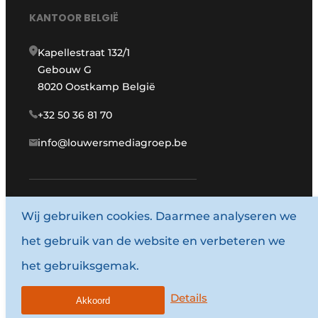
KANTOOR BELGIË
Kapellestraat 132/1
Gebouw G
8020 Oostkamp België
+32 50 36 81 70
info@louwersmediagroep.be
Wij gebruiken cookies. Daarmee analyseren we
www.louwersmediagroep.com
het gebruik van de website en verbeteren we
© 1987 - 2026 Louwersmediagroep.
het gebruiksgemak.
Algemene voorwaarden
Privacy policy
Details
Akkoord