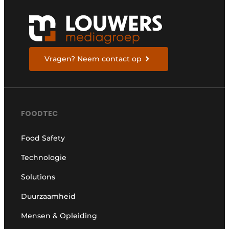
Vragen? Neem contact op
FOODTEC
Food Safety
Technologie
Solutions
Duurzaamheid
Mensen & Opleiding