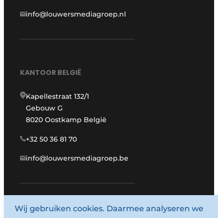
info@louwersmediagroep.nl
KANTOOR BELGIË
Kapellestraat 132/1
Gebouw G
8020 Oostkamp België
+32 50 36 81 70
info@louwersmediagroep.be
Wij gebruiken cookies. Daarmee analyseren we
www.louwersmediagroep.com