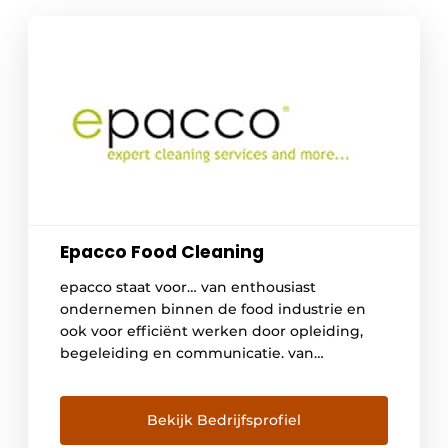
Epacco Food Cleaning
epacco staat voor… van enthousiast
ondernemen binnen de food industrie en
ook voor efficiënt werken door opleiding,
begeleiding en communicatie. van
proactiviteit in onze dienstverlening door
samen nieuwe projecten uit te werken en
samen problemen te voorkomen. Ze staat
Bekijk Bedrijfsprofiel
ook voor projectmatige opbouw van de