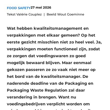
Privacy / Cookie statement
27 mei 2026
FOOD SAFETY
Vacature aanmelden
Tekst Valérie Couplez | Beeld Wout Goeminne
Vacatures
Wat hebben kwaliteitsmanagement en
Video’s
verpakkingen met elkaar gemeen? Op het
eerste gezicht misschien niet zo heel veel. Ja,
verpakkingen moeten functioneel zijn, zodat
ze zorgen dat voedingswaren zo goed
mogelijk bewaard blijven. Maar eenmaal
gekozen passeren ze zo vaak niet meer op
het bord van de kwaliteitsmanager. De
naderende deadline van de Packaging en
Packaging Waste Regulation zal daar
verandering in brengen. Want nu
voedingsbedrijven verplicht worden om