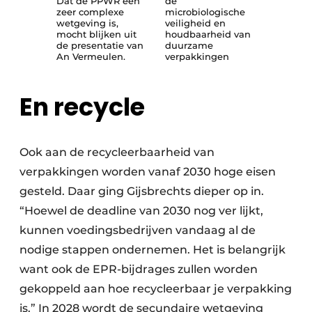
Dat de PPWR een
de
zeer complexe
microbiologische
wetgeving is,
veiligheid en
mocht blijken uit
houdbaarheid van
de presentatie van
duurzame
An Vermeulen.
verpakkingen
En recycle
Ook aan de recycleerbaarheid van
verpakkingen worden vanaf 2030 hoge eisen
gesteld. Daar ging Gijsbrechts dieper op in.
“Hoewel de deadline van 2030 nog ver lijkt,
kunnen voedingsbedrijven vandaag al de
nodige stappen ondernemen. Het is belangrijk
want ook de EPR-bijdrages zullen worden
gekoppeld aan hoe recycleerbaar je verpakking
is.” In 2028 wordt de secundaire wetgeving