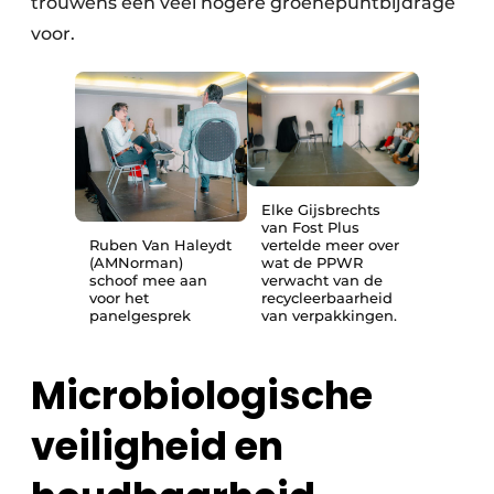
trouwens een veel hogere groenepuntbijdrage
voor.
Elke Gijsbrechts
van Fost Plus
Ruben Van Haleydt
vertelde meer over
(AMNorman)
wat de PPWR
schoof mee aan
verwacht van de
voor het
recycleerbaarheid
panelgesprek
van verpakkingen.
Microbiologische
veiligheid en