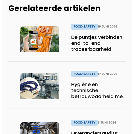
Gerelateerde artikelen
FOOD SAFETY
19 JUNI 2026
De puntjes verbinden:
end-to-end
traceerbaarheid
FOOD SAFETY
17 JUNI 2026
Hygiëne en
technische
betrouwbaarheid met
stip op één
FOOD SAFETY
3 JUNI 2026
Leveranciersaudits: