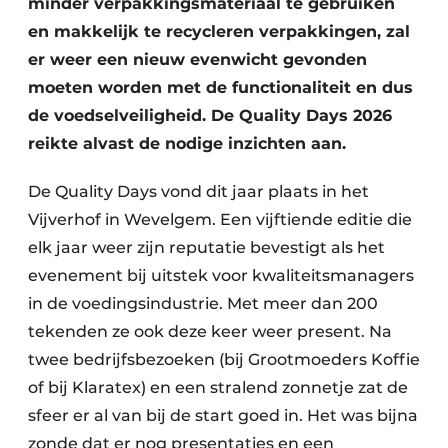
minder verpakkingsmateriaal te gebruiken
en makkelijk te recycleren verpakkingen, zal
er weer een nieuw evenwicht gevonden
moeten worden met de functionaliteit en dus
de voedselveiligheid. De Quality Days 2026
reikte alvast de nodige inzichten aan.
De Quality Days vond dit jaar plaats in het
Vijverhof in Wevelgem. Een vijftiende editie die
elk jaar weer zijn reputatie bevestigt als het
evenement bij uitstek voor kwaliteitsmanagers
in de voedingsindustrie. Met meer dan 200
tekenden ze ook deze keer weer present. Na
twee bedrijfsbezoeken (bij Grootmoeders Koffie
of bij Klaratex) en een stralend zonnetje zat de
sfeer er al van bij de start goed in. Het was bijna
zonde dat er nog presentaties en een