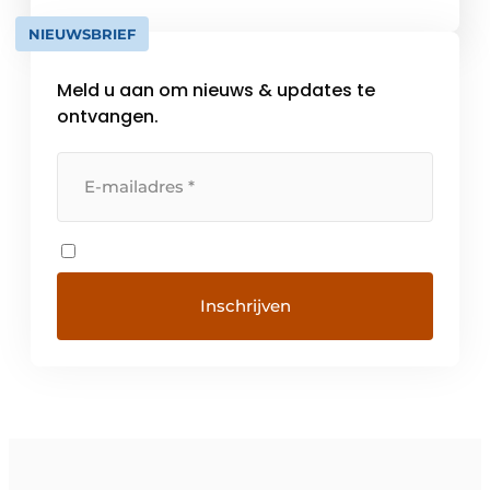
samenwerking door regelmatige evaluatie
NIEUWSBRIEF
en auditering van het geheel. van […]
Meld u aan om nieuws & updates te
ontvangen.