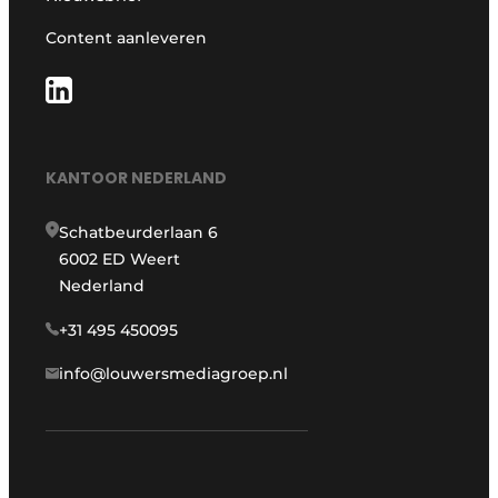
Content aanleveren
KANTOOR NEDERLAND
Schatbeurderlaan 6
6002 ED Weert
Nederland
+31 495 450095
info@louwersmediagroep.nl