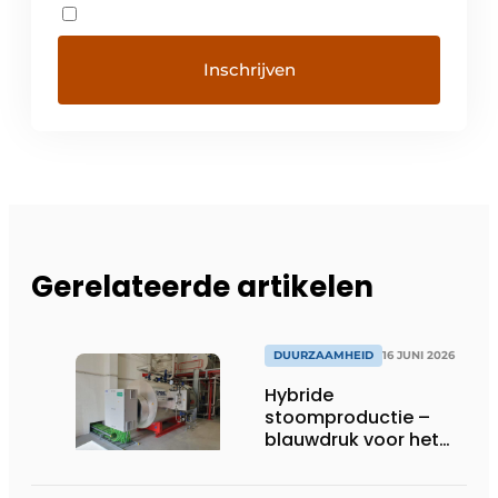
Gerelateerde artikelen
DUURZAAMHEID
16 JUNI 2026
Hybride
stoomproductie –
blauwdruk voor het
moderne ketelhuis