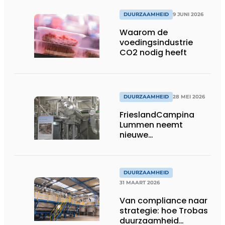
DUURZAAMHEID
9 JUNI 2026
Waarom de
voedingsindustrie
CO2 nodig heeft
DUURZAAMHEID
28 MEI 2026
FrieslandCampina
Lummen neemt
nieuwe
ijswaterinstallatie in
gebruik
DUURZAAMHEID
31 MAART 2026
Van compliance naar
strategie: hoe Trobas
duurzaamheid