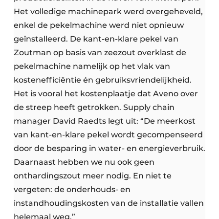
Het volledige machinepark werd overgeheveld,
enkel de pekelmachine werd niet opnieuw
geïnstalleerd. De kant-en-klare pekel van
Zoutman op basis van zeezout overklast de
pekelmachine namelijk op het vlak van
kostenefficiëntie én gebruiksvriendelijkheid.
Het is vooral het kostenplaatje dat Aveno over
de streep heeft getrokken. Supply chain
manager David Raedts legt uit: “De meerkost
van kant-en-klare pekel wordt gecompenseerd
door de besparing in water- en energieverbruik.
Daarnaast hebben we nu ook geen
onthardingszout meer nodig. En niet te
vergeten: de onderhouds- en
instandhoudingskosten van de installatie vallen
helemaal weg.”