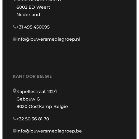
6002 ED Weert
Nederland
+31 495 450095
info@louwersmediagroep.nl
KANTOOR BELGIË
Kapellestraat 132/1
Gebouw G
8020 Oostkamp België
+32 50 36 81 70
info@louwersmediagroep.be