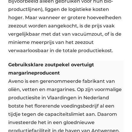
bijvoorbeeld alleen gebruiken voor hun bio-
productlijnen), liggen de logistieke kosten
hoger. Maar wanneer er grotere hoeveelheden
zeezout worden aangekocht, is de prijs vaak
vergelijkbaar met dat van vacuümzout, of is de
minieme meerprijs van het zeezout
verwaarloosbaar in de totale productiekost.
Gebruiksklare zoutpekel overtuigt
margarineproducent
Aveno is een gerenommeerde fabrikant van
oliën, vetten en margarines. Op zijn voormalige
productiesite in Vlaardingen in Nederland
botste het florerende voedingsbedrijf al een
tijdje tegen de capaciteitslimiet aan. Daarom
investeerde het in een gloednieuwe
productiefaciliteit in de haven van Antwerpen.