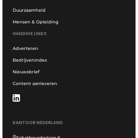
Duurzaamheid
Mensen & Opleiding
HANDIGE LINKS
Adverteren
Bedrijvenindex
Nieuwsbrief
Content aanleveren
KANTOOR NEDERLAND
Schatbeurderlaan 6