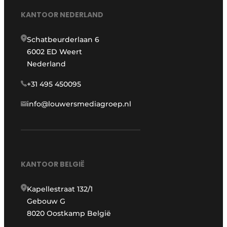
KANTOOR NEDERLAND
Schatbeurderlaan 6
6002 ED Weert
Nederland
+31 495 450095
info@louwersmediagroep.nl
KANTOOR BELGIË
Kapellestraat 132/1
Gebouw G
8020 Oostkamp België