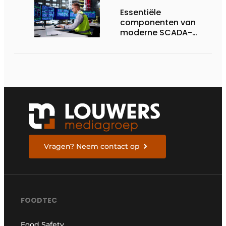
Essentiële
componenten van
moderne SCADA-
technologie
Vragen? Neem contact op
FOODTEC
Food Safety