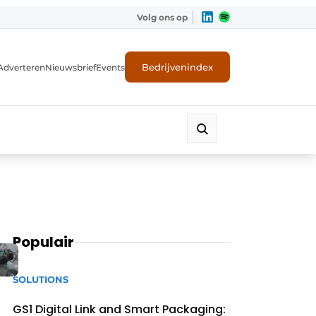
Volg ons op
Bedrijvenindex
Adverteren
Nieuwsbrief
Events
Populair
SOLUTIONS
GS1 Digital Link and Smart Packaging: