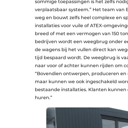
sommige toepassingen is het zelfs nodi
verplaatsbaar systeem.” Het team van 
weg en bouwt zelfs heel complexe en sp
installaties voor vuile of ATEX-omgevi
breed of met een vermogen van 150 ton
bedrijven wordt een weegbrug onder ee
de wagens bij het vullen direct kan we
tijd bespaard wordt. De weegbrug is va
naar voor of achter kunnen rijden om c
“Bovendien ontwerpen, produceren en 
maar kunnen we ook ingeschakeld worde
bestaande installaties. Klanten kunne
huren.”