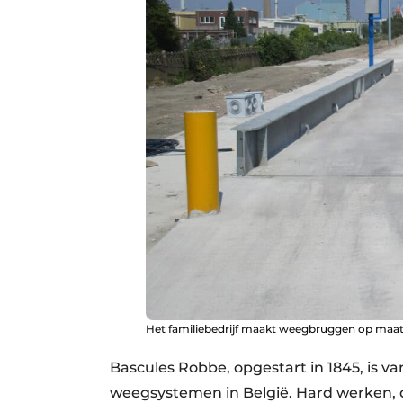
Het familiebedrijf maakt weegbruggen op maat,
Bascules Robbe, opgestart in 1845, is v
weegsystemen in België. Hard werken, d