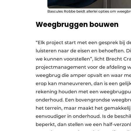
Bascules Robbe beidt allerlei opties om weegbr
Weegbruggen bouwen
“Elk project start met een gesprek bij 
luisteren naar de eisen en behoeften.
we kunnen voorstellen”, licht Brecht Cr
projectmanagement voor de afdeling we
weegbrug die amper opvalt en waar me
erop kan maneuvreren, dan is een geli
rekening houden met een weegbrugput 
onderhoud. Een bovengrondse weegbrug –
het terrein, maar maakt het gemakkelijk
eenvoudiger in onderhoud. Is de beschi
beperkt, dan stellen we een half-verzon