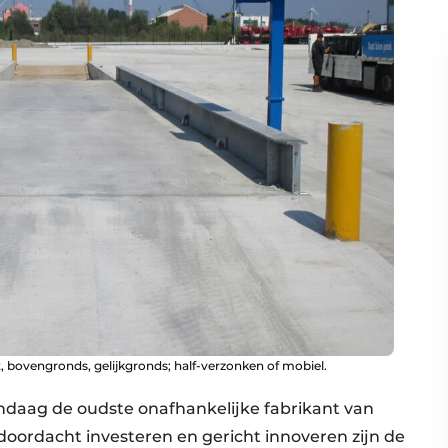
 bovengronds, gelijkgronds; half-verzonken of mobiel.
andaag de oudste onafhankelijke fabrikant van
oordacht investeren en gericht innoveren zijn de