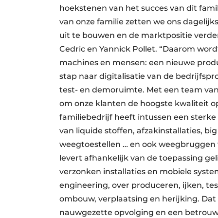
hoekstenen van het succes van dit famili
van onze familie zetten we ons dagelij
uit te bouwen en de marktpositie verder
Cedric en Yannick Pollet. “Daarom word
machines en mensen: een nieuwe produ
stap naar digitalisatie van de bedrijfs
test- en demoruimte. Met een team van
om onze klanten de hoogste kwaliteit op
familiebedrijf heeft intussen een sterke
van liquide stoffen, afzakinstallaties, 
weegtoestellen … en ook weegbruggen 
levert afhankelijk van de toepassing g
verzonken installaties en mobiele syste
engineering, over produceren, ijken, te
ombouw, verplaatsing en herijking. Dat 
nauwgezette opvolging en een betrouw