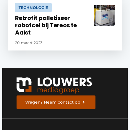
TECHNOLOGIE
Retrofit palletiseer
robotcel bij Tereos te
Aalst
20 maart 2023
Vragen? Neem contact op