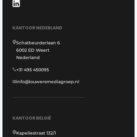
KANTOOR NEDERLAND
Schatbeurderlaan 6
6002 ED Weert
Nederland
+31 495 450095
info@louwersmediagroep.nl
KANTOOR BELGIË
Kapellestraat 132/1