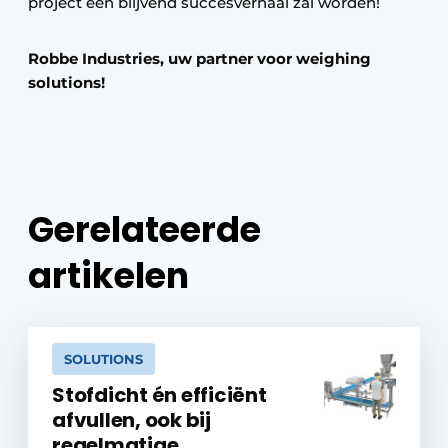
project een blijvend succesverhaal zal worden!
Robbe Industries, uw partner voor weighing
solutions!
Gerelateerde
artikelen
SOLUTIONS
Stofdicht én efficiënt
afvullen, ook bij
regelmatige