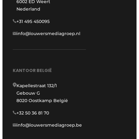
6002 ED Weert
Nederland
+31 495 450095
info@louwersmediagroep.nl
KANTOOR BELGIË
Kapellestraat 132/1
Gebouw G
8020 Oostkamp België
+32 50 36 81 70
info@louwersmediagroep.be