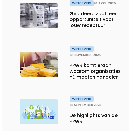
WETGEVING
20 APRIL 2026
Gejodeerd zout: een
opportuniteit voor
jouw receptuur
WETGEVING
28 NOVEMBER 2025
PPWR komt eraan:
waarom organisaties
nú moeten handelen
WETGEVING
25 SEPTEMBER 2025
De highlights van de
PPWR