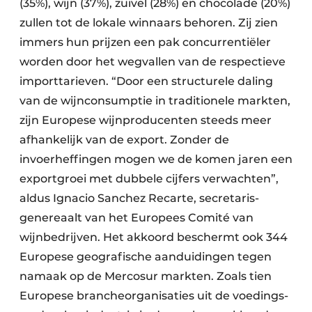
(35%), wijn (37%), zuivel (28%) en chocolade (20%)
zullen tot de lokale winnaars behoren. Zij zien
immers hun prijzen een pak concurrentiëler
worden door het wegvallen van de respectieve
importtarieven. “Door een structurele daling
van de wijnconsumptie in traditionele markten,
zijn Europese wijnproducenten steeds meer
afhankelijk van de export. Zonder de
invoerheffingen mogen we de komen jaren een
exportgroei met dubbele cijfers verwachten”,
aldus Ignacio Sanchez Recarte, secretaris-
genereaalt van het Europees Comité van
wijnbedrijven. Het akkoord beschermt ook 344
Europese geografische aanduidingen tegen
namaak op de Mercosur markten. Zoals tien
Europese brancheorganisaties uit de voedings-