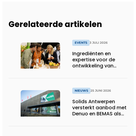
Gerelateerde artikelen
EVENTS
3 JULI 2026
Ingrediënten en
expertise voor de
ontwikkeling van
toekomstgerichte
voeding &
voedingssupplementen
NIEUWS
25 JUNI 2026
Solids Antwerpen
versterkt aanbod met
Denuo en BEMAS als
inhoudelijke partners