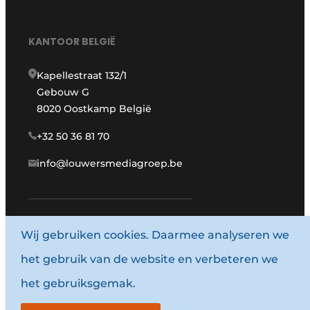
KANTOOR BELGIË
Kapellestraat 132/1
Gebouw G
8020 Oostkamp België
+32 50 36 81 70
info@louwersmediagroep.be
www.louwersmediagroep.com
Wij gebruiken cookies. Daarmee analyseren we
het gebruik van de website en verbeteren we
© 1987 - 2026 Louwersmediagroep.
het gebruiksgemak.
Algemene voorwaarden
Privacy policy