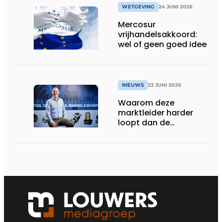
WETGEVING
24 JUNI 2026
Mercosur
vrijhandelsakkoord:
wel of geen goed idee
NIEUWS
23 JUNI 2026
Waarom deze
marktleider harder
loopt dan de
concurrentie