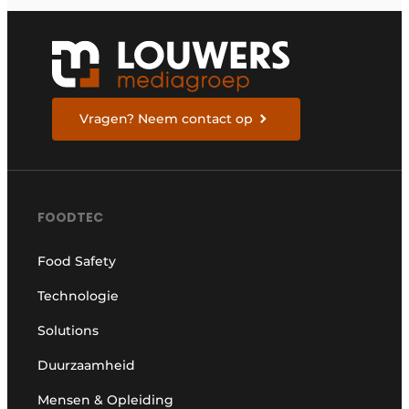
Vragen? Neem contact op
FOODTEC
Food Safety
Technologie
Solutions
Duurzaamheid
Mensen & Opleiding