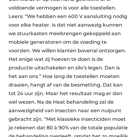
voldoende vermogen is voor alle toestellen.
Leers: “We hebben een 400 V aansluiting nodig
voor elke heater. Is dat niet aanwezig kunnen
we stuurkasten meebrengen gekoppeld aan
mobiele generatoren om de voeding te
voorzien. We willen klanten bovenal ontzorgen.
Het enige wat zij hoeven te doen is de
productie uitschakelen en silo’s legen. Dan is
het aan ons.” Hoe lang de toestellen moeten
draaien, hangt af van de besmetting. Dat kan
tot 24 uur zijn. Maar het resultaat mag er dan
wel wezen. Na de Heat behandeling zal de
aanwezigheid van insecten naar een nulpunt
gebracht zijn. “Met klassieke insecticiden moet
je rekenen dat 80 à 90% van de totale populatie
de behandeling overleeft, omdat het zo moeilijk