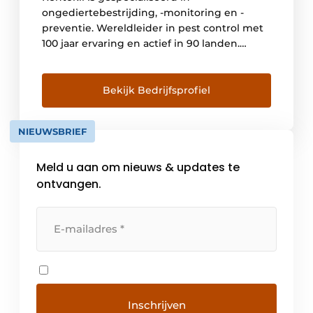
ongediertebestrijding, -monitoring en -
preventie. Wereldleider in pest control met
100 jaar ervaring en actief in 90 landen.
Vooruitstrevend in onderzoek, ontwikkeling
en inzet van bestrijdingsproducten die
bedrijven, huizen, mensen en de
Bekijk Bedrijfsprofiel
leefomgeving beschermen.
NIEUWSBRIEF
Meld u aan om nieuws & updates te
ontvangen.