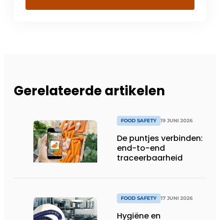
Gerelateerde artikelen
FOOD SAFETY
19 JUNI 2026
De puntjes verbinden:
end-to-end
traceerbaarheid
FOOD SAFETY
17 JUNI 2026
Hygiëne en