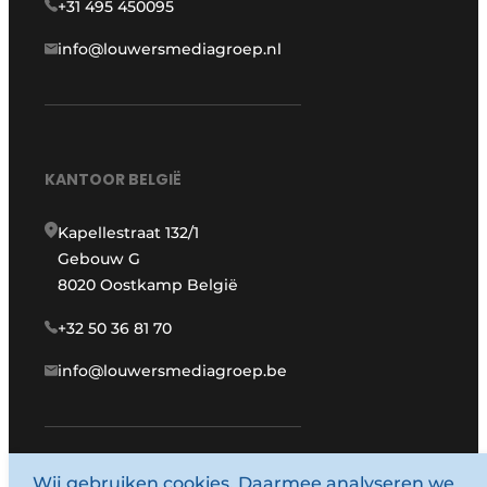
+31 495 450095
info@louwersmediagroep.nl
KANTOOR BELGIË
Kapellestraat 132/1
Gebouw G
8020 Oostkamp België
+32 50 36 81 70
info@louwersmediagroep.be
www.louwersmediagroep.com
Wij gebruiken cookies. Daarmee analyseren we