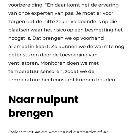
voorbereiding. “En daar komt net de ervaring
van onze exper­ten van pas. Je moet er voor
zorgen dat de hitte zeker voldoende is op die
plaatsen waar het risico op een besmetting het
hoogst is. Dat brengen we op voorhand
allemaal in kaart. Zo kunnen we de warmte nog
beter sturen door de toevoeging van
ventilatoren. Monitoren doen we met
temperatuur­sensoren, zodat we de
temperatuur heel constant kunnen houden.”
Naar nulpunt
brengen
Ook wordt er op voorhand gecheckt of er