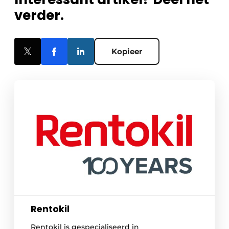
verder.
Kopieer
Rentokil
Rentokil is gespecialiseerd in