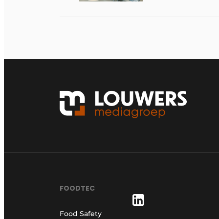
FOODTEC
Food Safety