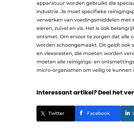
apparatuur worden gebruikt die speciaa
industrie. Je moet specifieke reinigin
verwerken van voedingsmiddelen met een
eieren, zuivel en vis. Het is ook belangr
ontsmet. Om ervoor te zorgen dat alle o
worden schoongemaakt. Dit geldt ook voo
en vleesresten, die moeten worden verwi
moeten alle reinigings- en ontsmetting
micro-organismen om veilig te kunne
Interessant artikel? Deel het ve
Twitter
Facebook