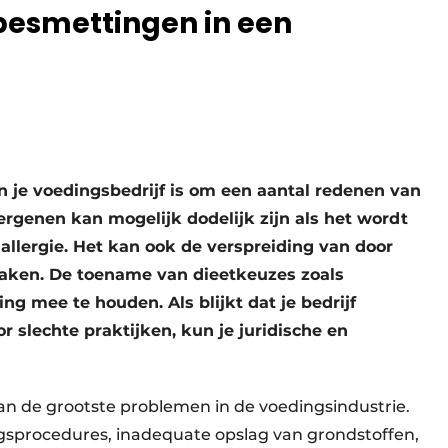
esmettingen in een
 je voedingsbedrijf is om een aantal redenen van
ergenen kan mogelijk dodelijk zijn als het wordt
llergie. Het kan ook de verspreiding van door
aken. De toename van dieetkeuzes zoals
g mee te houden. Als blijkt dat je bedrijf
 slechte praktijken, kun je juridische en
n de grootste problemen in de voedingsindustrie.
ngsprocedures, inadequate opslag van grondstoffen,