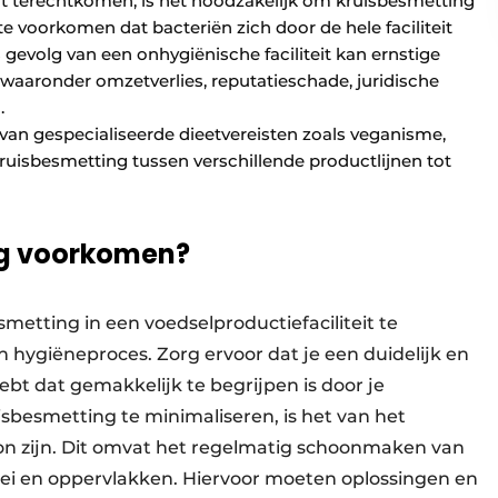
teit terechtkomen, is het noodzakelijk om kruisbesmetting
 voorkomen dat bacteriën zich door de hele faciliteit
s gevolg van een onhygiënische faciliteit kan ernstige
waaronder omzetverlies, reputatieschade, juridische
.
van gespecialiseerde dieetvereisten zoals veganisme,
ruisbesmetting tussen verschillende productlijnen tot
ng voorkomen?
etting in een voedselproductiefaciliteit te
n hygiëneproces. Zorg ervoor dat je een duidelijk en
 dat gemakkelijk te begrijpen is door je
besmetting te minimaliseren, is het van het
hoon zijn. Dit omvat het regelmatig schoonmaken van
ei en oppervlakken. Hiervoor moeten oplossingen en