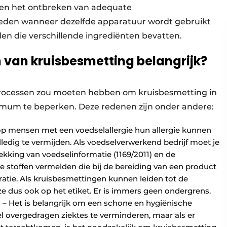
 en het ontbreken van adequate
reden wanneer dezelfde apparatuur wordt gebruikt
n die verschillende ingrediënten bevatten.
van kruisbesmetting belangrijk?
processen zou moeten hebben om kruisbesmetting in
imum te beperken. Deze redenen zijn onder andere:
op mensen met een voedselallergie hun allergie kunnen
lledig te vermijden. Als voedselverwerkend bedrijf moet je
kking van voedselinformatie (1169/2011) en de
e stoffen vermelden die bij de bereiding van een product
ratie. Als kruisbesmettingen kunnen leiden tot de
 dus ook op het etiket. Er is immers geen ondergrens.
 – Het is belangrijk om een schone en hygiënische
el overgedragen ziektes te verminderen, maar als er