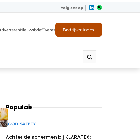
Volg ons op
Bedrijvenindex
Adverteren
Nieuwsbrief
Events
Populair
FOOD SAFETY
Achter de schermen bij KLARATEX: