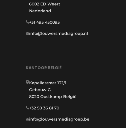
6002 ED Weert
Nederland
+31 495 450095
info@louwersmediagroep.nl
KANTOOR BELGIË
Kapellestraat 132/1
Gebouw G
8020 Oostkamp België
+32 50 36 81 70
info@louwersmediagroep.be