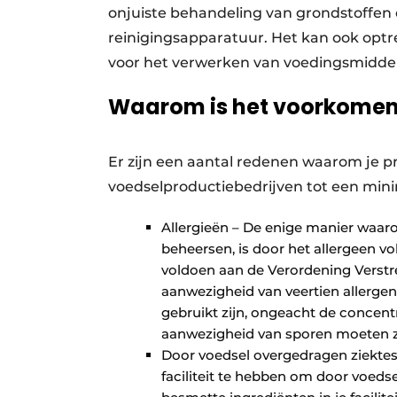
onjuiste behandeling van grondstoffen
reinigingsapparatuur. Het kan ook opt
voor het verwerken van voedingsmiddele
Waarom is het voorkomen 
Er zijn een aantal redenen waarom je 
voedselproductiebedrijven tot een min
Allergieën – De enige manier waar
beheersen, is door het allergeen vo
voldoen aan de Verordening Verstre
aanwezigheid van veertien allergen
gebruikt zijn, ongeacht de concent
aanwezigheid van sporen moeten ze
Door voedsel overgedragen ziektes
faciliteit te hebben om door voeds