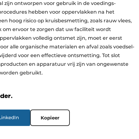
l zijn ontworpen voor gebruik in de voedings-
gsprocedures hebben voor oppervlakken na het
 hoog risico op kruisbesmetting, zoals rauw vlees,
ijk om ervoor te zorgen dat uw faciliteit wordt
ppervlakken volledig ontsmet zijn, moet er eerst
r alle organische materialen en afval zoals voedsel-
jderd voor een effectieve ontsmetting. Tot slot
sproducten en apparatuur vrij zijn van ongewenste
n worden gebruikt.
rder.
LinkedIn
Kopieer