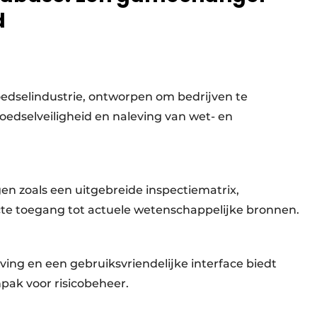
d
voedselindustrie, ontworpen om bedrijven te
edselveiligheid en naleving van wet- en
n zoals een uitgebreide inspectiematrix,
te toegang tot actuele wetenschappelijke bronnen.
ving en een gebruiksvriendelijke interface biedt
npak voor risicobeheer.