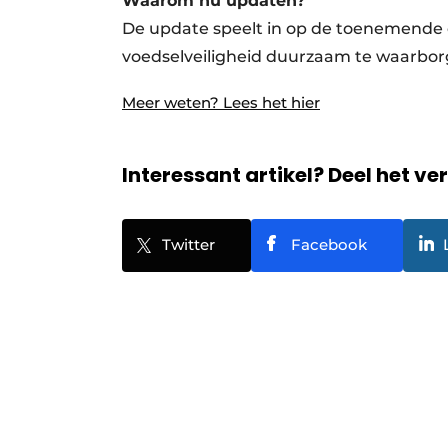
Waarom nu updaten?
De update speelt in op de toenemende 
voedselveiligheid duurzaam te waarbor
Meer weten? Lees het hier
Interessant artikel? Deel het ve
Twitter
Facebook