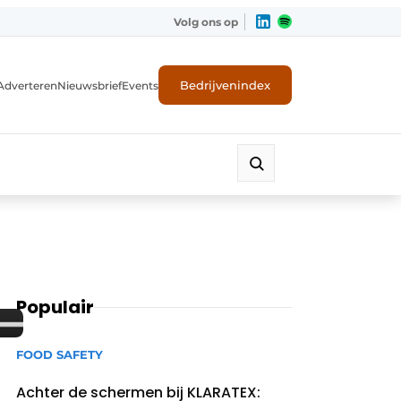
Volg ons op
Bedrijvenindex
Adverteren
Nieuwsbrief
Events
Populair
FOOD SAFETY
Achter de schermen bij KLARATEX: