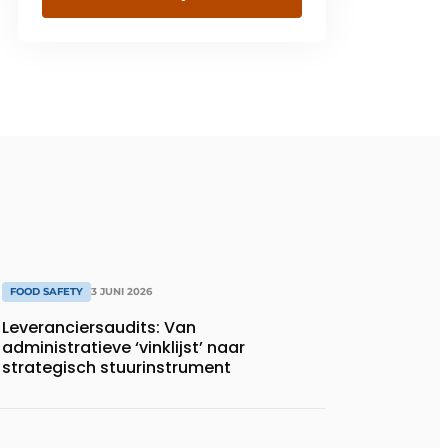
FOOD SAFETY
3 JUNI 2026
Leveranciersaudits: Van
administratieve ‘vinklijst’ naar
strategisch stuurinstrument