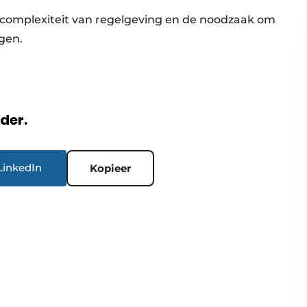
complexiteit van regelgeving en de noodzaak om
gen.
rder.
LinkedIn
Kopieer