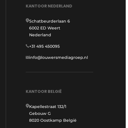
KANTOOR NEDERLAND
Schatbeurderlaan 6
6002 ED Weert
Nederland
+31 495 450095
info@louwersmediagroep.nl
KANTOOR BELGIË
Kapellestraat 132/1
Gebouw G
8020 Oostkamp België