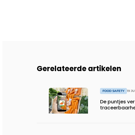
Gerelateerde artikelen
FOOD SAFETY
19 J
De puntjes ve
traceerbaarh