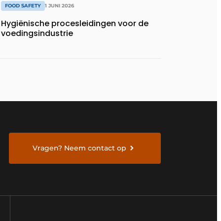
FOOD SAFETY
1 JUNI 2026
Hygiënische procesleidingen voor de
voedingsindustrie
Vragen? Neem contact op