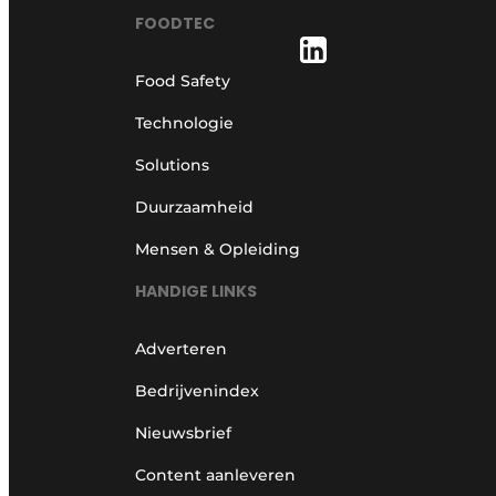
FOODTEC
Food Safety
Technologie
Solutions
Duurzaamheid
Mensen & Opleiding
HANDIGE LINKS
Adverteren
Bedrijvenindex
Nieuwsbrief
Content aanleveren