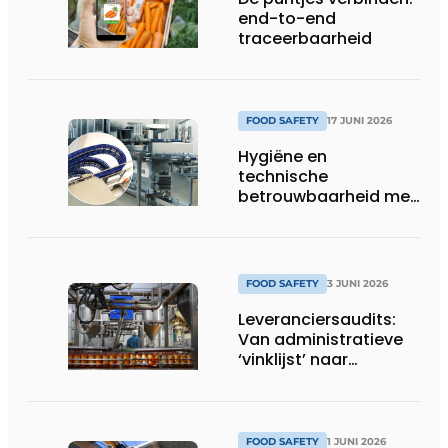
end-to-end
traceerbaarheid
FOOD SAFETY
17 JUNI 2026
Hygiëne en
technische
betrouwbaarheid met
stip op één
FOOD SAFETY
3 JUNI 2026
Leveranciersaudits:
Van administratieve
‘vinklijst’ naar
strategisch
stuurinstrument
FOOD SAFETY
1 JUNI 2026