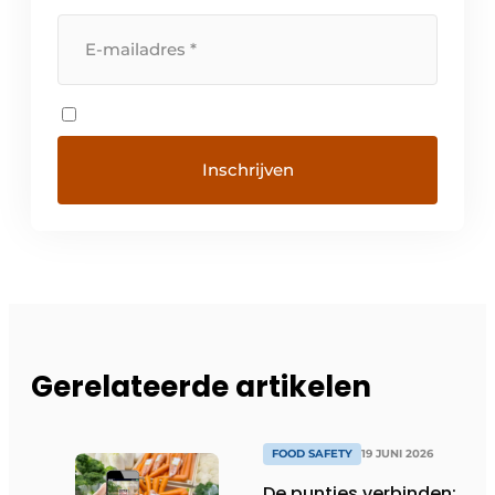
Gerelateerde artikelen
FOOD SAFETY
19 JUNI 2026
De puntjes verbinden: