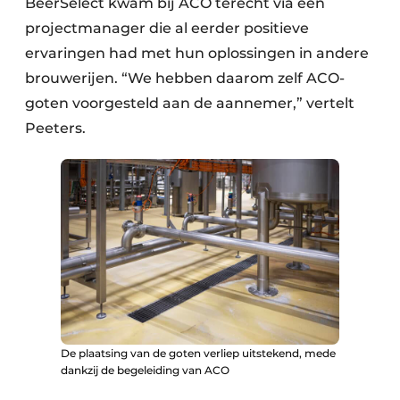
BeerSelect kwam bij ACO terecht via een
projectmanager die al eerder positieve
ervaringen had met hun oplossingen in andere
brouwerijen. “We hebben daarom zelf ACO-
goten voorgesteld aan de aannemer,” vertelt
Peeters.
De plaatsing van de goten verliep uitstekend, mede
dankzij de begeleiding van ACO