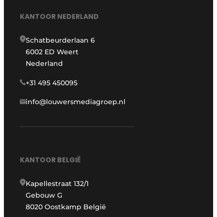
KANTOOR NEDERLAND
Schatbeurderlaan 6
6002 ED Weert
Nederland
+31 495 450095
info@louwersmediagroep.nl
KANTOOR BELGIË
Kapellestraat 132/1
Gebouw G
8020 Oostkamp België