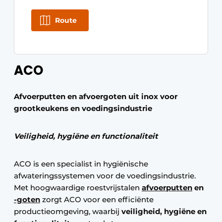
Route
ACO
Afvoerputten en afvoergoten uit inox voor
grootkeukens en voedingsindustrie
Veiligheid, hygiëne en functionaliteit
ACO is een specialist in hygiënische
afwateringssystemen voor de voedingsindustrie.
Met hoogwaardige roestvrijstalen
afvoerputten
en
-goten
zorgt ACO voor een efficiënte
productieomgeving, waarbij
veiligheid, hygiëne en