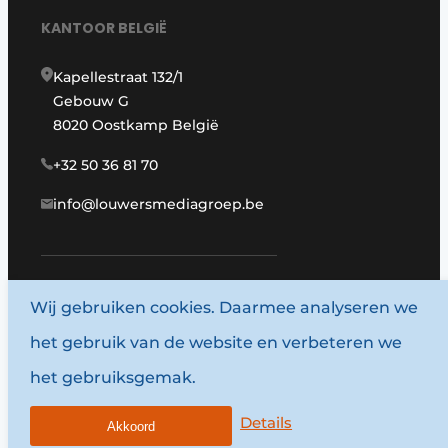
KANTOOR BELGIË
Kapellestraat 132/1
Gebouw G
8020 Oostkamp België
+32 50 36 81 70
info@louwersmediagroep.be
www.louwersmediagroep.com
Wij gebruiken cookies. Daarmee analyseren we
het gebruik van de website en verbeteren we
© 1987 - 2026 Louwersmediagroep.
het gebruiksgemak.
Algemene voorwaarden
Privacy policy
Details
Akkoord