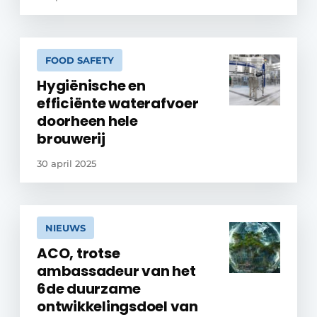
FOOD SAFETY
Hygiënische en
efficiënte waterafvoer
doorheen hele
brouwerij
30 april 2025
NIEUWS
ACO, trotse
ambassadeur van het
6de duurzame
ontwikkelingsdoel van