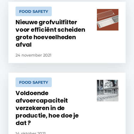
FOOD SAFETY
Nieuwe grofvuilfilter
voor efficiënt scheiden
grote hoeveelheden
afval
24 november 2021
FOOD SAFETY
Voldoende
afvoercapaciteit
verzekeren in de
productie, hoe doe je
dat ?
14 oktober 2021