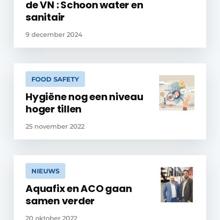
de VN : Schoon water en
sanitair
9 december 2024
FOOD SAFETY
Hygiëne nog een niveau
hoger tillen
25 november 2022
NIEUWS
Aquafix en ACO gaan
samen verder
20 oktober 2022