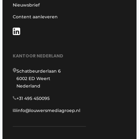
Nieuwsbrief
Content aanleveren
KANTOOR NEDERLAND
Schatbeurderlaan 6
6002 ED Weert
Nederland
+31 495 450095
info@louwersmediagroep.nl