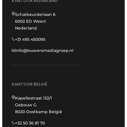
KANTOOR NEDERLAND
Schatbeurderlaan 6
6002 ED Weert
Nederland
+31 495 450095
info@louwersmediagroep.nl
KANTOOR BELGIË
Kapellestraat 132/1
Gebouw G
8020 Oostkamp België
+32 50 36 81 70