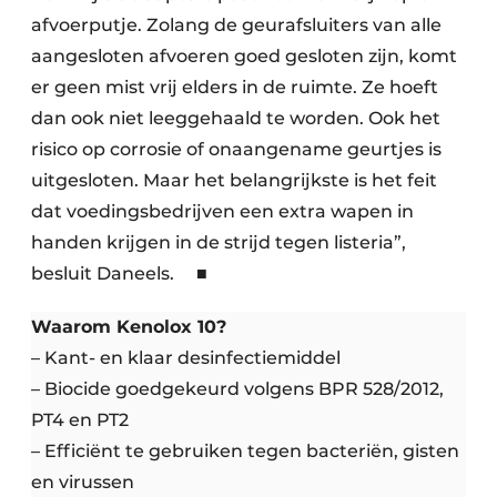
afvoerputje. Zolang de geurafsluiters van alle
aangesloten afvoeren goed gesloten zijn, komt
er geen mist vrij elders in de ruimte. Ze hoeft
dan ook niet leeggehaald te worden. Ook het
risico op corrosie of onaangename geurtjes is
uitgesloten. Maar het belangrijkste is het feit
dat voedingsbedrijven een extra wapen in
handen krijgen in de strijd tegen listeria”,
besluit Daneels. ■
Waarom Kenolox 10?
– Kant- en klaar desinfectiemiddel
– Biocide goedgekeurd volgens BPR 528/2012,
PT4 en PT2
– Efficiënt te gebruiken tegen bacteriën, gisten
en virussen