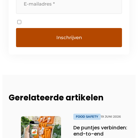
Gerelateerde artikelen
FOOD SAFETY
19 JUNI 2026
De puntjes verbinden:
end-to-end