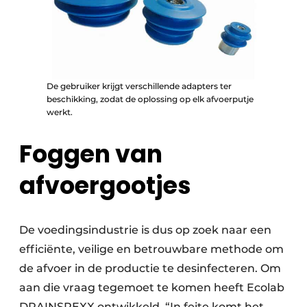
De gebruiker krijgt verschillende adapters ter
beschikking, zodat de oplossing op elk afvoerputje
werkt.
Foggen van
afvoergootjes
De voedingsindustrie is dus op zoek naar een
efficiënte, veilige en betrouwbare methode om
de afvoer in de productie te desinfecteren. Om
aan die vraag tegemoet te komen heeft Ecolab
DRAINSPEXX ontwikkeld. “In feite komt het