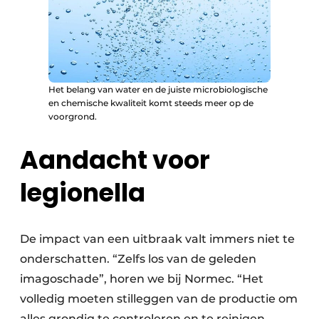
Het belang van water en de juiste microbiologische
en chemische kwaliteit komt steeds meer op de
voorgrond.
Aandacht voor
legionella
De impact van een uitbraak valt immers niet te
onderschatten. “Zelfs los van de geleden
imagoschade”, horen we bij Normec. “Het
volledig moeten stilleggen van de productie om
alles grondig te controleren en te reinigen