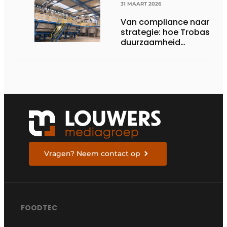
31 MAART 2026
Van compliance naar
strategie: hoe Trobas
duurzaamheid
structureel verankert
Vragen? Neem contact op
FOODTEC