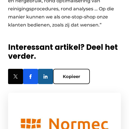
en hergebruik, rond optimalisering van
reinigingsprocedures, rond analyses … Op die
manier kunnen we als one-stop-shop onze
klanten bedienen, zoals zij dat wensen.”
Interessant artikel? Deel het
verder.
Kopieer