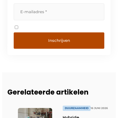
Gerelateerde artikelen
DUURZAAMHEID
16 JUNI 2026
Hybride