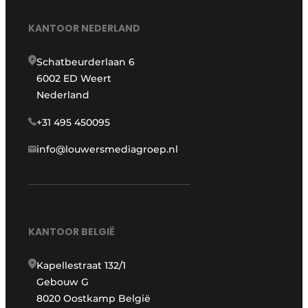
KANTOOR NEDERLAND
Schatbeurderlaan 6
6002 ED Weert
Nederland
+31 495 450095
info@louwersmediagroep.nl
KANTOOR BELGIË
Kapellestraat 132/1
Gebouw G
8020 Oostkamp België