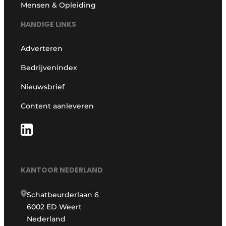
Mensen & Opleiding
HANDIGE LINKS
Adverteren
Bedrijvenindex
Nieuwsbrief
Content aanleveren
KANTOOR NEDERLAND
Schatbeurderlaan 6
6002 ED Weert
Nederland