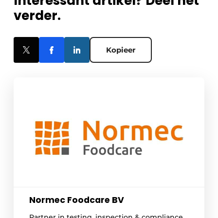
Interessant artikel? Deel het
verder.
Kopieer
Normec Foodcare BV
Partner in testing, inspection & compliance