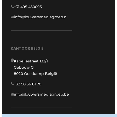
+31 495 450095
info@louwersmediagroep.nl
KANTOOR BELGIË
Kapellestraat 132/1
Gebouw G
8020 Oostkamp België
+32 50 36 81 70
info@louwersmediagroep.be