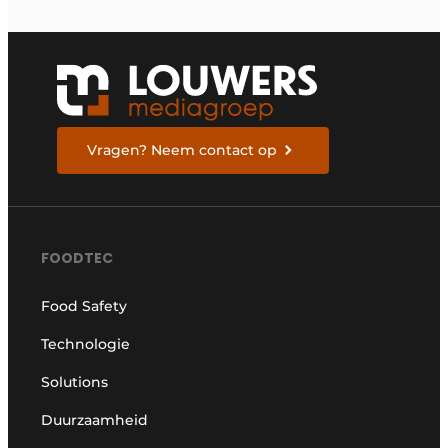
Vragen? Neem contact op
FOODTEC
Food Safety
Technologie
Solutions
Duurzaamheid