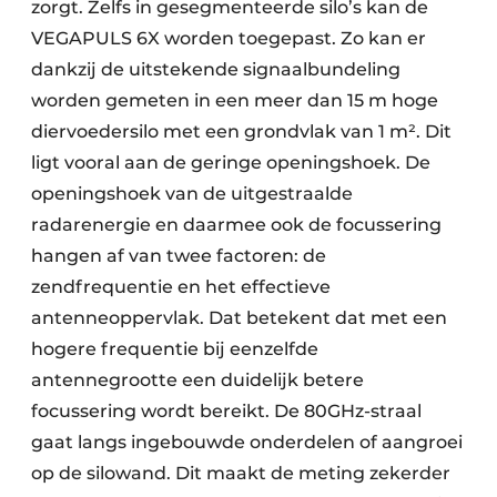
zorgt. Zelfs in gesegmenteerde silo’s kan de
VEGAPULS 6X worden toegepast. Zo kan er
dankzij de uitstekende signaalbundeling
worden gemeten in een meer dan 15 m hoge
diervoedersilo met een grondvlak van 1 m². Dit
ligt vooral aan de geringe openingshoek. De
openingshoek van de uitgestraalde
radarenergie en daarmee ook de focussering
hangen af van twee factoren: de
zendfrequentie en het effectieve
antenneoppervlak. Dat betekent dat met een
hogere frequentie bij eenzelfde
antennegrootte een duidelijk betere
focussering wordt bereikt. De 80GHz-straal
gaat langs ingebouwde onderdelen of aangroei
op de silowand. Dit maakt de meting zekerder