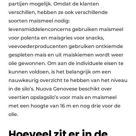
partijen mogelijk. Omdat de klanten
verschillen, hebben ze ook verschillende
soorten maïsmeel nodig:
levensmiddelenconcerns gebruiken maïsmeel
voor polenta en maïsgries voor snacks,
veevoeder­producenten gebruiken ontkiemde
gespleten maïs en uit maïskiemen wordt weer
olie gewonnen. Om aan de individuele eisen te
kunnen voldoen, is het belangrijk om een
nauwkeurig overzicht te hebben van het niveau
in de silo’s. Nuova Genovese beschikt over
veertien opslagsilo’s voor maïs en maïsmeel
met een hoogte van 16 m en nog drie voor de
olie.
Hoeveel zit er in de