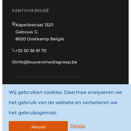
KANTOOR BELGIË
Kapellestraat 132/1
Gebouw G
8020 Oostkamp België
+32 50 36 81 70
info@louwersmediagroep.be
Wij gebruiken cookies. Daarmee analyseren we
www.louwersmediagroep.com
het gebruik van de website en verbeteren we
© 1987 - 2026 Louwersmediagroep.
het gebruiksgemak.
Algemene voorwaarden
Privacy policy
Details
Akkoord