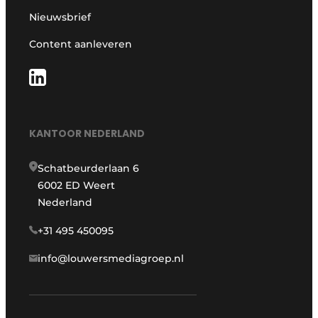
Nieuwsbrief
Content aanleveren
KANTOOR NEDERLAND
Schatbeurderlaan 6
6002 ED Weert
Nederland
+31 495 450095
info@louwersmediagroep.nl