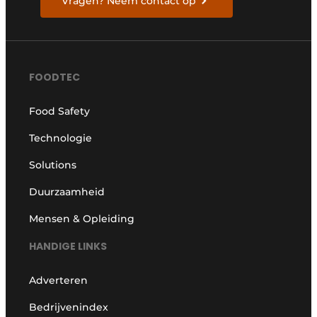
Vragen? Neem contact op
FOODTEC
Food Safety
Technologie
Solutions
Duurzaamheid
Mensen & Opleiding
HANDIGE LINKS
Adverteren
Bedrijvenindex