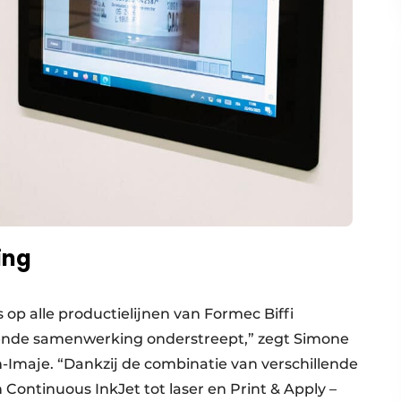
ing
op alle productielijnen van Formec Biffi
erende samenwerking onderstreept,” zegt Simone
-Imaje. “Dankzij de combinatie van verschillende
 Continuous InkJet tot laser en Print & Apply –