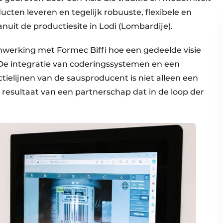
cten leveren en tegelijk robuuste, flexibele en
anuit de productiesite in Lodi (Lombardije).
nwerking met Formec Biffi hoe een gedeelde visie
e integratie van coderingssystemen en een
elijnen van de sausproducent is niet alleen een
 resultaat van een partnerschap dat in de loop der