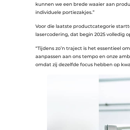
kunnen we een brede waaier aan produ
individuele portiezakjes.”
Voor die laatste productcategorie start
lasercodering, dat begin 2025 volledig 
“Tijdens zo’n traject is het essentieel
aanpassen aan ons tempo en onze ambi
omdat zij dezelfde focus hebben op kwal