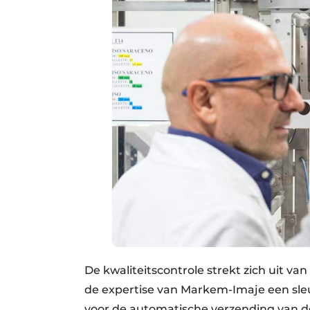
De kwaliteitscontrole strekt zich uit va
de expertise van Markem-Imaje een sle
voor de automatische verzending van de