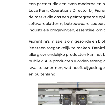
een partner die een even moderne en ro
Luca Perri, Operations Director bij Fior
de markt die ons een geïntegreerde opl
softwareplatform, betrouwbare codeer
industriële omgevingen, essentieel om di
Fiorentini’s missie is om gezonde en bi
iedereen toegankelijk te maken. Dankzij
allergievriendelijke producten kan het 
publiek. Alle producten worden streng
kwaliteitsnormen, wat heeft bijgedrage
en buitenland.