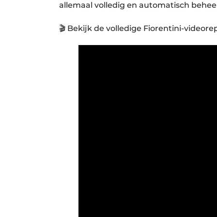
allemaal volledig en automatisch behe
🎬 Bekijk de volledige Fiorentini-videore