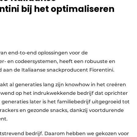
tini bij het optimaliseren
van end-to-end oplossingen voor de
er- en codeersystemen, heeft een robuuste en
aan de Italiaanse snackproducent Fiorentini.
aakt al generaties lang zijn knowhow in het creëren
wend op het indrukwekkende bedrijf dat oprichter
r generaties later is het familiebedrijf uitgegroeid tot
 crackers en gezonde snacks, dankzij voortdurende
nt.
tstrevend bedrijf. Daarom hebben we gekozen voor