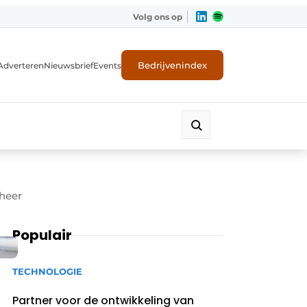
Volg ons op
Bedrijvenindex
Adverteren
Nieuwsbrief
Events
eheer
Populair
TECHNOLOGIE
Partner voor de ontwikkeling van