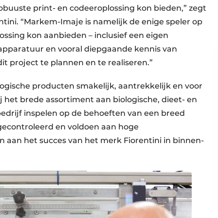
buuste print- en codeeroplossing kon bieden,” zegt
entini. “Markem-Imaje is namelijk de enige speler op
ossing kon aanbieden – inclusief een eigen
apparatuur en vooral diepgaande kennis van
t project te plannen en te realiseren.”
ologische producten smakelijk, aantrekkelijk en voor
 het brede assortiment aan biologische, dieet- en
bedrijf inspelen op de behoeften van een breed
 gecontroleerd en voldoen aan hoge
n aan het succes van het merk Fiorentini in binnen-