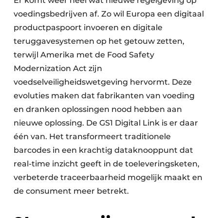
Er komt weer heel wat nieuwe regelgeving op
voedingsbedrijven af. Zo wil Europa een digitaal
productpaspoort invoeren en digitale
teruggavesystemen op het getouw zetten,
terwijl Amerika met de Food Safety
Modernization Act zijn
voedselveiligheidswetgeving hervormt. Deze
evoluties maken dat fabrikanten van voeding
en dranken oplossingen nood hebben aan
nieuwe oplossing. De GS1 Digital Link is er daar
één van. Het transformeert traditionele
barcodes in een krachtig dataknooppunt dat
real-time inzicht geeft in de toeleveringsketen,
verbeterde traceerbaarheid mogelijk maakt en
de consument meer betrekt.