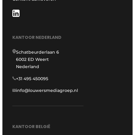
KANTOOR NEDERLAND
Schatbeurderlaan 6
6002 ED Weert
Nederland
+31 495 450095
info@louwersmediagroep.nl
KANTOOR BELGIË