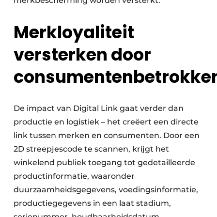
merkbescherming worden versterkt.
Merkloyaliteit
versterken door
consumentenbetrokke
De impact van Digital Link gaat verder dan
productie en logistiek – het creëert een directe
link tussen merken en consumenten. Door een
2D streepjescode te scannen, krijgt het
winkelend publiek toegang tot gedetailleerde
productinformatie, waaronder
duurzaamheidsgegevens, voedingsinformatie,
productiegegevens in een laat stadium,
serienummer, houdbaarheidsdatum,