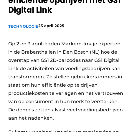
efficiëntie opdrijven met GS1
Privacy / Cookie statement
Digital Link
Vacature aanmelden
23 april 2025
TECHNOLOGIE
Vacatures
Video’s
Op 2 en 3 april legden Markem-Imaje experten
in de Brabanthallen in Den Bosch (NL) hoe de
overstap van GS1 2D-barcodes naar GS1 Digital
Link de activiteiten van voedingsbedrijven kan
transformeren. Ze stellen gebruikers immers in
staat om hun efficiëntie op te drijven,
productiekosten te verlagen en het vertrouwen
van de consument in hun merk te versterken.
De demo’s zetten alvast veel voedingsbedrijven
aan het nadenken.