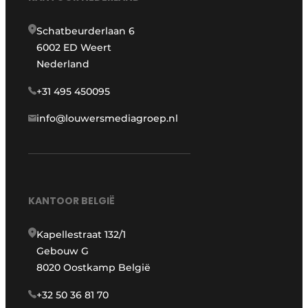
Schatbeurderlaan 6
6002 ED Weert
Nederland
+31 495 450095
info@louwersmediagroep.nl
KANTOOR BELGIË
Kapellestraat 132/1
Gebouw G
8020 Oostkamp België
+32 50 36 81 70