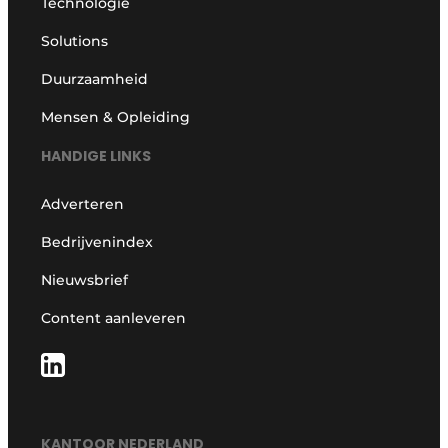
Technologie
Solutions
Duurzaamheid
Mensen & Opleiding
HANDIGE LINKS
Adverteren
Bedrijvenindex
Nieuwsbrief
Content aanleveren
KANTOOR NEDERLAND