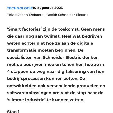
Privacy / Cookie statement
10 augustus 2023
TECHNOLOGIE
Vacature aanmelden
Tekst: Johan Debaere | Beeld: Schneider Electric
Vacatures
‘Smart factories’ zijn de toekomst. Geen mens
Video’s
die daar nog aan twijfelt. Heel wat bedrijven
weten echter niet hoe ze aan de digitale
transformatie moeten beginnen. De
specialisten van Schneider Electric denken
met de bedrijven mee en tonen hen hoe ze in
4 stappen de weg naar digitalisering van hun
bedrijfsprocessen kunnen zetten. Ze
ontwikkelden ook verschillende producten en
softwareoplossingen om vlot de stap naar de
‘slimme industrie’ te kunnen zetten.
Stap 1