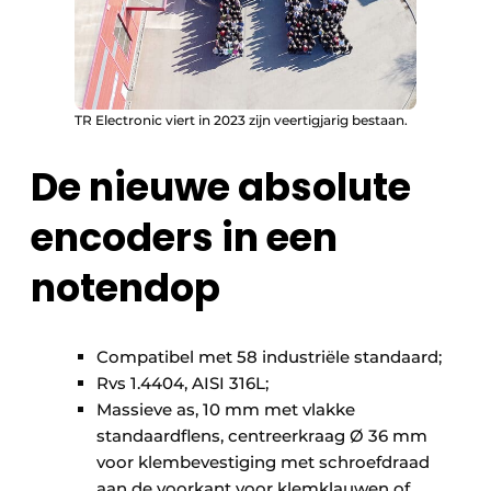
TR Electronic viert in 2023 zijn veertigjarig bestaan.
De nieuwe absolute
encoders in een
notendop
Compatibel met 58 industriële standaard;
Rvs 1.4404, AISI 316L;
Massieve as, 10 mm met vlakke
standaardflens, centreerkraag Ø 36 mm
voor klembevestiging met schroefdraad
aan de voorkant voor klemklauwen of