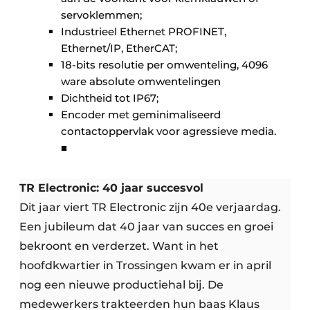
servoklemmen;
Industrieel Ethernet PROFINET,
Ethernet/IP, EtherCAT;
18-bits resolutie per omwenteling, 4096
ware absolute omwentelingen
Dichtheid tot IP67;
Encoder met geminimaliseerd
contactoppervlak voor agressieve media.
■
TR Electronic: 40 jaar succesvol
Dit jaar viert TR Electronic zijn 40e verjaardag.
Een jubileum dat 40 jaar van succes en groei
bekroont en verderzet. Want in het
hoofdkwartier in Trossingen kwam er in april
nog een nieuwe productiehal bij. De
medewerkers trakteerden hun baas Klaus