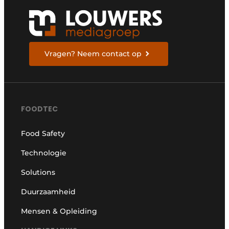
Vragen? Neem contact op
FOODTEC
Food Safety
Technologie
Solutions
Duurzaamheid
Mensen & Opleiding