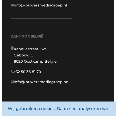
info@louwersmediagroep.nl
KANTOOR BELGIË
Kapellestraat 132/1
Gebouw G
8020 Oostkamp België
+32 50 36 81 70
info@louwersmediagroep.be
www.louwersmediagroep.com
Wij gebruiken cookies. Daarmee analyseren we