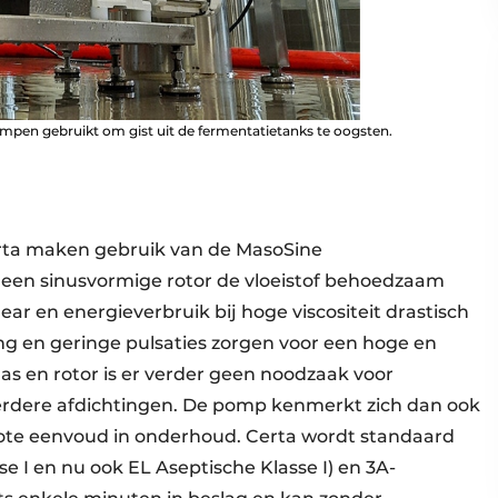
pen gebruikt om gist uit de fermentatietanks te oogsten.
rta maken gebruik van de MasoSine
t een sinusvormige rotor de vloeistof behoedzaam
r en energieverbruik bij hoge viscositeit drastisch
g en geringe pulsaties zorgen voor een hoge en
as en rotor is er verder geen noodzaak voor
rdere afdichtingen. De pomp kenmerkt zich dan ook
ote eenvoud in onderhoud. Certa wordt standaard
 I en nu ook EL Aseptische Klasse I) en 3A-