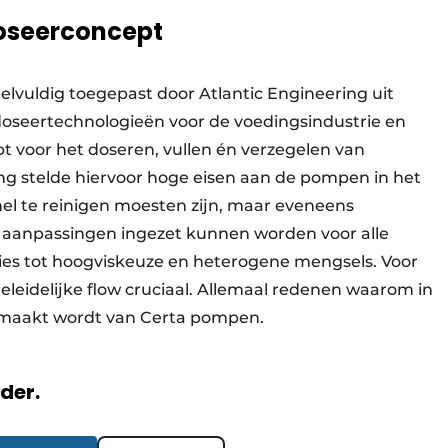
doseerconcept
lvuldig toegepast door Atlantic Engineering uit
r doseertechnologieën voor de voedingsindustrie en
pt voor het doseren, vullen én verzegelen van
ing stelde hiervoor hoge eisen aan de pompen in het
snel te reinigen moesten zijn, maar eveneens
er aanpassingen ingezet kunnen worden voor alle
ties tot hoogviskeuze en heterogene mengsels. Voor
geleidelijke flow cruciaal. Allemaal redenen waarom in
gemaakt wordt van Certa pompen.
rder.