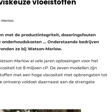
skeuze vloeistoffen
n-Marlow
 met de productintegriteit, doseringsfouten
ge onderhoudskosten … Onderstaande bedrijven
 vonden ze bij Watson-Marlow.
tson-Marlow al vele jaren oplossingen voor het
ositeit tot 8 miljoen cP. De zeven modellen zijn
toffen met een hoge viscositeit met opbrengsten tot
e ontwerp voldoet daarnaast aan de strengste