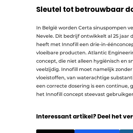
Sleutel tot betrouwbaar 
In België worden Certa sinuspompen vee
Nevele. Dit bedrijf ontwikkelt al 25 jaa
heeft met Innofill een drie-in-éénconce
vloeibare producten. Atlantic Engineer
concept, die niet alleen hygiënisch en 
veelzijdig. Innofill moet namelijk zond
vloeistoffen, van waterachtige substan
een correcte dosering is een continue, 
het Innofill concept steevast gebruik
Interessant artikel? Deel het ve