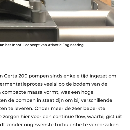
 het Innofill concept van Atlantic Engineering.
n Certa 200 pompen sinds enkele tijd ingezet om
t fermentatieproces veelal op de bodem van de
en compacte massa vormt, was een hoge
en de pompen in staat zijn om bij verschillende
aten te leveren. Onder meer de zeer beperkte
zorgen hier voor een continue flow, waarbij gist uit
t zonder ongewenste turbulentie te veroorzaken.