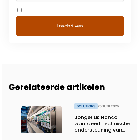
Gerelateerde artikelen
SOLUTIONS
23 JUNI 2026
Jongerius Hanco
waardeert technische
ondersteuning van
Groschopp