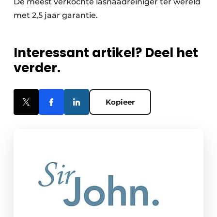
De meest verkochte lasnaadreiniger ter wereld
met 2,5 jaar garantie.
Interessant artikel? Deel het
verder.
Kopieer