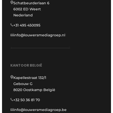
Schatbeurderlaan 6
6002 ED Weert
Nederland
+31 495 450095
info@louwersmediagroep.nl
KANTOOR BELGIË
Kapellestraat 132/1
Gebouw G
8020 Oostkamp België
+32 50 36 81 70
info@louwersmediagroep.be