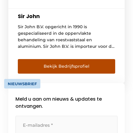
Sir John
Sir John B.V. opgericht in 1990 is
gespecialiseerd in de oppervlakte
behandeling van roestvaststaal en
aluminium. Sir John B.V. is importeur voor de
Benelux van de Pelox producten uit
Duitsland. Pelox is een van de grotere
producenten in Europa met een eigen
Bekijk Bedrijfsprofiel
beitshal, laboratorium en de mogelijkheid
tot elektrolytisch polijsten. Door deze
NIEUWSBRIEF
samenwerking kan Sir […]
Meld u aan om nieuws & updates te
ontvangen.