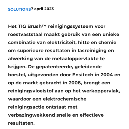
Privacy / Cookie statement
7 april 2023
SOLUTIONS
Vacature aanmelden
Vacatures
Het TIG Brush™ reinigingssysteem voor
roestvaststaal maakt gebruik van een unieke
Video’s
combinatie van elektriciteit, hitte en chemie
om superieure resultaten in lasreiniging en
afwerking van de metaaloppervlakte te
krijgen. De gepatenteerde, geleidende
borstel, uitgevonden door Ensitech in 2004 en
op de markt gebracht in 2008, brengt een
reinigingsvloeistof aan op het werkoppervlak,
waardoor een elektrochemische
reinigingsactie ontstaat met
verbazingwekkend snelle en effectieve
resultaten.