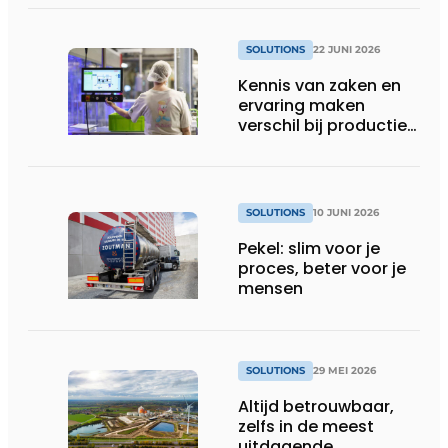
SOLUTIONS
22 JUNI 2026
Kennis van zaken en
ervaring maken
verschil bij productie-
uitbreiding
SOLUTIONS
10 JUNI 2026
Pekel: slim voor je
proces, beter voor je
mensen
SOLUTIONS
29 MEI 2026
Altijd betrouwbaar,
zelfs in de meest
uitdagende