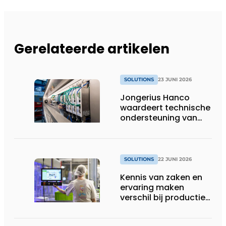
Gerelateerde artikelen
SOLUTIONS
23 JUNI 2026
Jongerius Hanco
waardeert technische
ondersteuning van
Groschopp
SOLUTIONS
22 JUNI 2026
Kennis van zaken en
ervaring maken
verschil bij productie-
uitbreiding