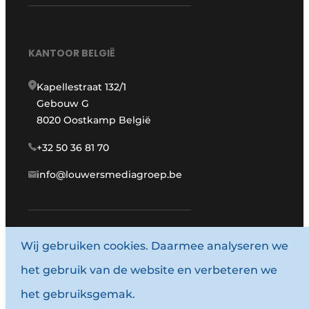
KANTOOR BELGIË
Kapellestraat 132/1
Gebouw G
8020 Oostkamp België
+32 50 36 81 70
info@louwersmediagroep.be
www.louwersmediagroep.com
Wij gebruiken cookies. Daarmee analyseren we
het gebruik van de website en verbeteren we
© 1987 - 2026 Louwersmediagroep.
het gebruiksgemak.
Algemene voorwaarden
Privacy policy