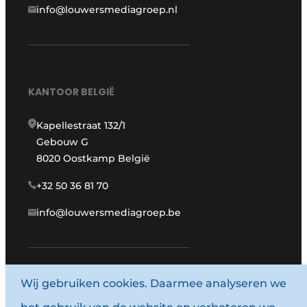
info@louwersmediagroep.nl
KANTOOR BELGIË
Kapellestraat 132/1
Gebouw G
8020 Oostkamp België
+32 50 36 81 70
info@louwersmediagroep.be
www.louwersmediagroep.com
Wij gebruiken cookies. Daarmee analyseren we