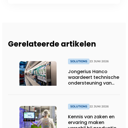
Gerelateerde artikelen
SOLUTIONS
23 JUNI 2026
Jongerius Hanco
waardeert technische
ondersteuning van
Groschopp
SOLUTIONS
22 JUNI 2026
Kennis van zaken en
ervaring maken