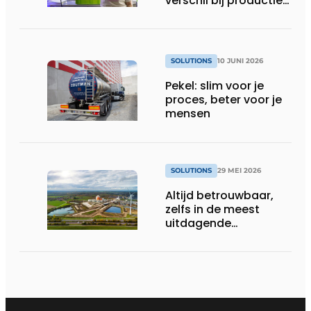
verschil bij productie-
uitbreiding
SOLUTIONS
10 JUNI 2026
Pekel: slim voor je
proces, beter voor je
mensen
SOLUTIONS
29 MEI 2026
Altijd betrouwbaar,
zelfs in de meest
uitdagende
omstandigheden