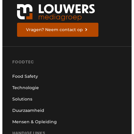
Vragen? Neem contact op
FOODTEC
Food Safety
Technologie
Solutions
Duurzaamheid
Mensen & Opleiding
HANDIGE LINKS