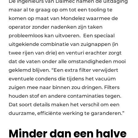
De ingenieurs van Dalmec namen de uitdaging
maar al te graag op om tot een tooling te
komen op maat van Mondelez waarmee de
operator zonder nadenken zijn taken
probleemloos kan uitvoeren. Een speciaal
uitgekiende combinatie van zuignappen (in
twee rijen van drie) en venturi erachter zorgt
dat de vaten onder alle omstandigheden mooi
geklemd blijven. “Een extra filter verwijdert
eventuele condens die tijdens het vacuüm
zuigen mee naar binnen zou dringen. Filters
houden stof en andere contaminaties tegen.
Dat soort details maken het verschil om een
duurzame, efficiënte werking te garanderen.”
Minder dan een halve