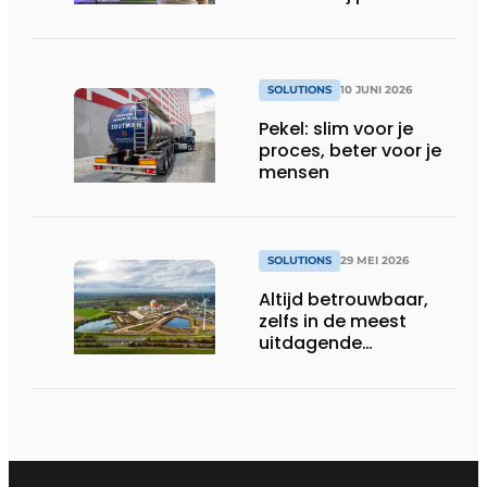
uitbreiding
SOLUTIONS
10 JUNI 2026
Pekel: slim voor je
proces, beter voor je
mensen
SOLUTIONS
29 MEI 2026
Altijd betrouwbaar,
zelfs in de meest
uitdagende
omstandigheden