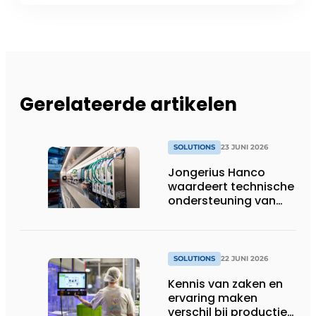
Gerelateerde artikelen
SOLUTIONS
23 JUNI 2026
Jongerius Hanco
waardeert technische
ondersteuning van
Groschopp
SOLUTIONS
22 JUNI 2026
Kennis van zaken en
ervaring maken
verschil bij productie-