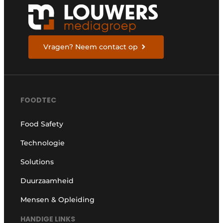
Vragen? Neem contact op
FOODTEC
Food Safety
Technologie
Solutions
Duurzaamheid
Mensen & Opleiding
HANDIGE LINKS