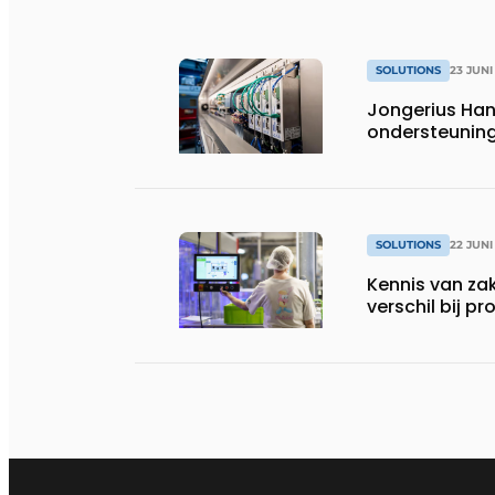
SOLUTIONS
23 JUNI
Jongerius Han
ondersteunin
SOLUTIONS
22 JUNI
Kennis van za
verschil bij p