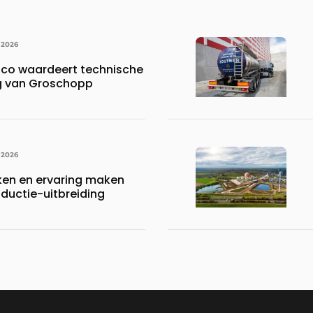
 2026
co waardeert technische
g van Groschopp
 2026
ken en ervaring maken
roductie-uitbreiding