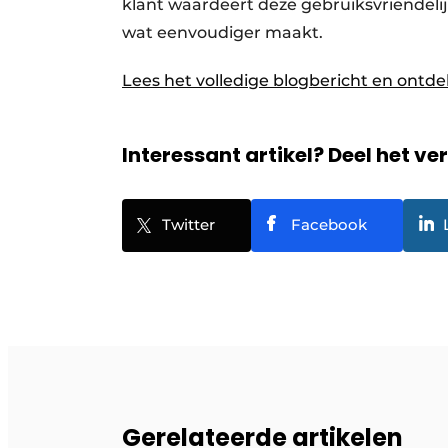
klant waardeert deze gebruiksvriendelij
wat eenvoudiger maakt.
Lees het volledige blogbericht en ontde
Interessant artikel? Deel het ve
Twitter
Facebook
Gerelateerde artikelen