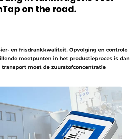
Tap on the road.
ier- en frisdrankkwaliteit. Opvolging en controle
illende meetpunten in het productieproces is dan
t transport moet de zuurstofconcentratie