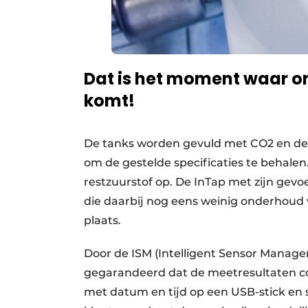
Dat is het moment waar on
komt!
De tanks worden gevuld met CO2 en de
om de gestelde specificaties te behalen
restzuurstof op. De InTap met zijn gevoe
die daarbij nog eens weinig onderhoud v
plaats.
Door de ISM (Intelligent Sensor Managem
gegarandeerd dat de meetresultaten co
met datum en tijd op een USB-stick en s