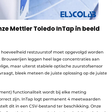
ze Mettler Toledo InTap in beeld
 hoeveelheid restzuurstof moet opgevolgd worden
. Brouwerijen leggen heel lage concentraties aan
lige, maar uiterst stabiele optische zuurstofsensor
raagt, bleek meteen de juiste oplossing op de juiste
ent) functionaliteit wordt bij elke meting
rrect zijn. InTap logt permanent 4 meetwaarden
telt dit in een CSV-bestand ter beschikking. Onze