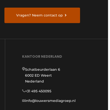
Vragen? Neem contact op
KANTOOR NEDERLAND
Schatbeurderlaan 6
6002 ED Weert
Nederland
+31 495 450095
info@louwersmediagroep.nl