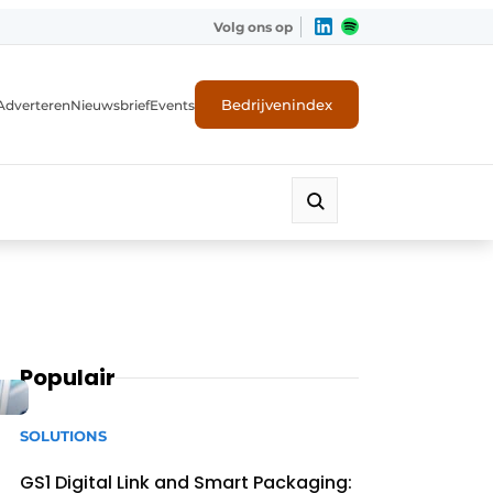
Volg ons op
Bedrijvenindex
Adverteren
Nieuwsbrief
Events
Populair
SOLUTIONS
GS1 Digital Link and Smart Packaging: