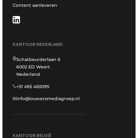
Content aanleveren
KANTOOR NEDERLAND
Schatbeurderlaan 6
6002 ED Weert
Nederland
+31 495 450095
info@louwersmediagroep.nl
KANTOOR BELGIË