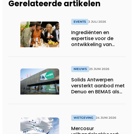
Gerelateerde artikelen
EVENTS
3 JULI 2026
Ingrediënten en
expertise voor de
ontwikkeling van
toekomstgerichte
voeding &
voedingssupplementen
NIEUWS
25 JUNI 2026
Solids Antwerpen
versterkt aanbod met
Denuo en BEMAS als
inhoudelijke partners
WETGEVING
24 JUNI 2026
Mercosur