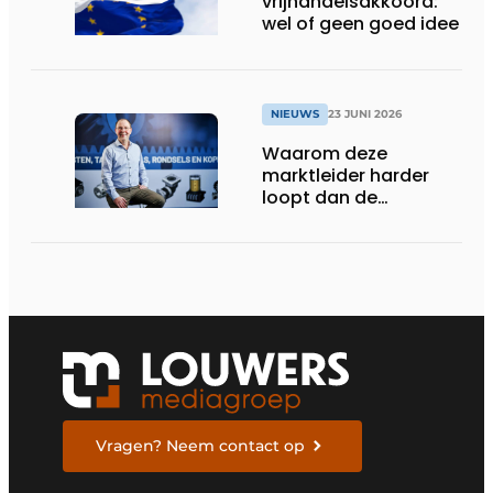
vrijhandelsakkoord:
wel of geen goed idee
NIEUWS
23 JUNI 2026
Waarom deze
marktleider harder
loopt dan de
concurrentie
Vragen? Neem contact op