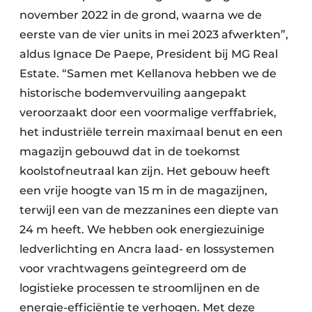
november 2022 in de grond, waarna we de
eerste van de vier units in mei 2023 afwerkten”,
aldus Ignace De Paepe, President bij MG Real
Estate. “Samen met Kellanova hebben we de
historische bodemvervuiling aangepakt
veroorzaakt door een voormalige verffabriek,
het industriële terrein maximaal benut en een
magazijn gebouwd dat in de toekomst
koolstofneutraal kan zijn. Het gebouw heeft
een vrije hoogte van 15 m in de magazijnen,
terwijl een van de mezzanines een diepte van
24 m heeft. We hebben ook energiezuinige
ledverlichting en Ancra laad- en lossystemen
voor vrachtwagens geïntegreerd om de
logistieke processen te stroomlijnen en de
energie-efficiëntie te verhogen. Met deze