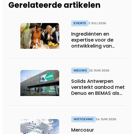
Gerelateerde artikelen
EVENTS
3 JULI 2026
Ingrediënten en
expertise voor de
ontwikkeling van
toekomstgerichte
voeding &
voedingssupplementen
NIEUWS
25 JUNI 2026
Solids Antwerpen
versterkt aanbod met
Denuo en BEMAS als
inhoudelijke partners
WETGEVING
24 JUNI 2026
Mercosur