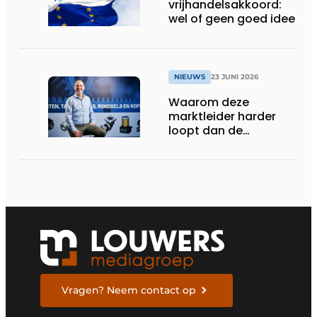
vrijhandelsakkoord:
wel of geen goed idee
NIEUWS
23 JUNI 2026
Waarom deze
marktleider harder
loopt dan de
concurrentie
Vragen? Neem contact op