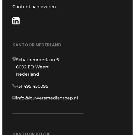
Content aanleveren
KANTOOR NEDERLAND
Schatbeurderlaan 6
6002 ED Weert
Nederland
+31 495 450095
info@louwersmediagroep.nl
KANTOOR BELGIË