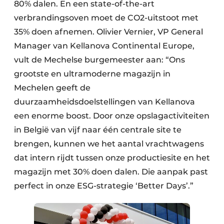
80% dalen. En een state-of-the-art
verbrandingsoven moet de CO2-uitstoot met
35% doen afnemen. Olivier Vernier, VP General
Manager van Kellanova Continental Europe,
vult de Mechelse burgemeester aan: “Ons
grootste en ultramoderne magazijn in
Mechelen geeft de
duurzaamheidsdoelstellingen van Kellanova
een enorme boost. Door onze opslag­activiteiten
in België van vijf naar één centrale site te
brengen, kunnen we het aantal vrachtwagens
dat intern rijdt tussen onze productiesite en het
magazijn met 30% doen dalen. Die aanpak past
perfect in onze ESG-strategie ‘Better Days’.”