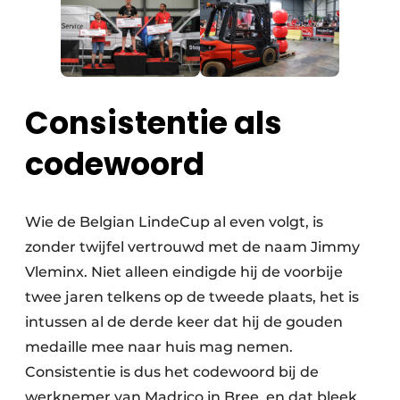
Consistentie als
codewoord
Wie de Belgian LindeCup al even volgt, is
zonder twijfel vertrouwd met de naam Jimmy
Vleminx. Niet alleen eindigde hij de voorbije
twee jaren telkens op de tweede plaats, het is
intussen al de derde keer dat hij de gouden
medaille mee naar huis mag nemen.
Consistentie is dus het codewoord bij de
werknemer van Madrico in Bree, en dat bleek