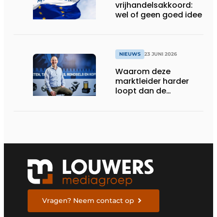
vrijhandelsakkoord:
wel of geen goed idee
NIEUWS
23 JUNI 2026
Waarom deze
marktleider harder
loopt dan de
concurrentie
Vragen? Neem contact op