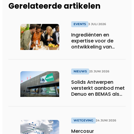
Gerelateerde artikelen
EVENTS
3 JULI 2026
Ingrediënten en
expertise voor de
ontwikkeling van
toekomstgerichte
voeding &
voedingssupplementen
NIEUWS
25 JUNI 2026
Solids Antwerpen
versterkt aanbod met
Denuo en BEMAS als
inhoudelijke partners
WETGEVING
24 JUNI 2026
Mercosur