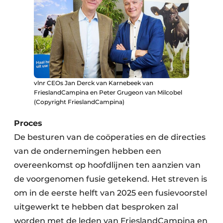
vlnr CEOs Jan Derck van Karnebeek van
FrieslandCampina en Peter Grugeon van Milcobel
(Copyright FrieslandCampina)
Proces
De besturen van de coöperaties en de directies
van de ondernemingen hebben een
overeenkomst op hoofdlijnen ten aanzien van
de voorgenomen fusie getekend. Het streven is
om in de eerste helft van 2025 een fusievoorstel
uitgewerkt te hebben dat besproken zal
worden met de leden van FrieslandCampina en