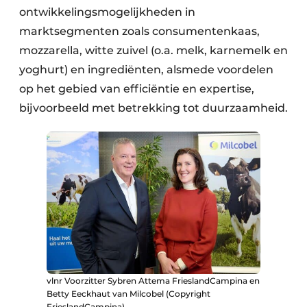
ontwikkelingsmogelijkheden in
marktsegmenten zoals consumentenkaas,
mozzarella, witte zuivel (o.a. melk, karnemelk en
yoghurt) en ingrediënten, alsmede voordelen
op het gebied van efficiëntie en expertise,
bijvoorbeeld met betrekking tot duurzaamheid.
vlnr Voorzitter Sybren Attema FrieslandCampina en
Betty Eeckhaut van Milcobel (Copyright
FrieslandCampina)