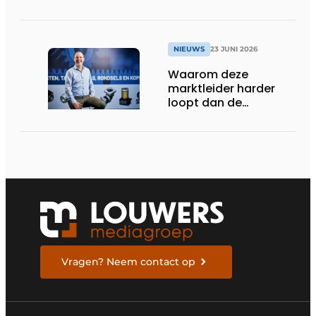
NIEUWS
23 JUNI 2026
Waarom deze
marktleider harder
loopt dan de
concurrentie
Vragen? Neem contact op