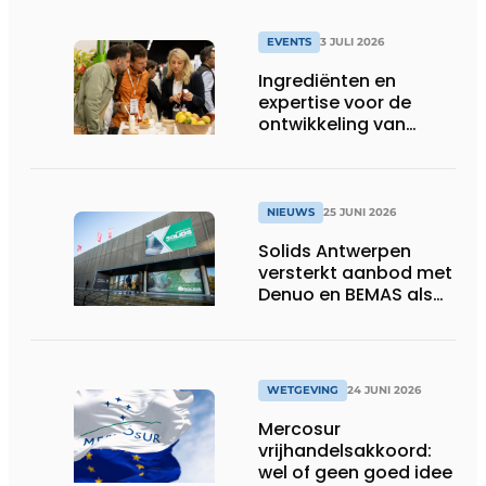
EVENTS
3 JULI 2026
Ingrediënten en
expertise voor de
ontwikkeling van
toekomstgerichte
voeding &
voedingssupplementen
NIEUWS
25 JUNI 2026
Solids Antwerpen
versterkt aanbod met
Denuo en BEMAS als
inhoudelijke partners
WETGEVING
24 JUNI 2026
Mercosur
vrijhandelsakkoord:
wel of geen goed idee