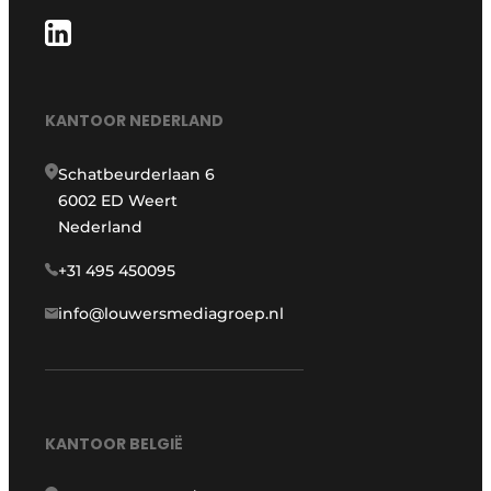
KANTOOR NEDERLAND
Schatbeurderlaan 6
6002 ED Weert
Nederland
+31 495 450095
info@louwersmediagroep.nl
KANTOOR BELGIË