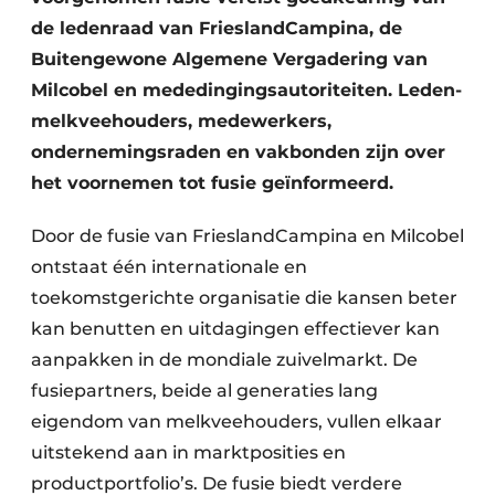
de ledenraad van FrieslandCampina, de
Buitengewone Algemene Vergadering van
Milcobel en mededingingsautoriteiten. Leden-
melkveehouders, medewerkers,
ondernemingsraden en vakbonden zijn over
het voornemen tot fusie geïnformeerd.
Door de fusie van FrieslandCampina en Milcobel
ontstaat één internationale en
toekomstgerichte organisatie die kansen beter
kan benutten en uitdagingen effectiever kan
aanpakken in de mondiale zuivelmarkt. De
fusiepartners, beide al generaties lang
eigendom van melkveehouders, vullen elkaar
uitstekend aan in marktposities en
productportfolio’s. De fusie biedt verdere