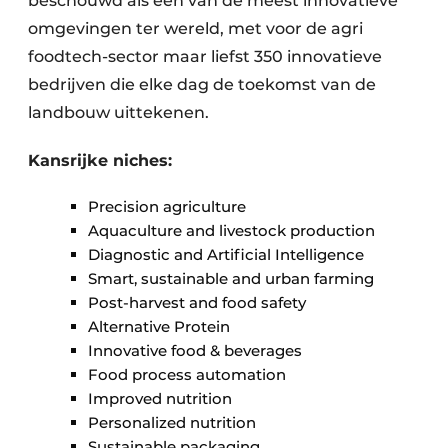
beschouwd als een van de meest innovatieve
omgevingen ter wereld, met voor de agri
foodtech-sector maar liefst 350 innovatieve
bedrijven die elke dag de toekomst van de
landbouw uittekenen.
Kansrijke niches:
Precision agriculture
Aquaculture and livestock production
Diagnostic and Artificial Intelligence
Smart, sustainable and urban farming
Post-harvest and food safety
Alternative Protein
Innovative food & beverages
Food process automation
Improved nutrition
Personalized nutrition
Sustainable packaging