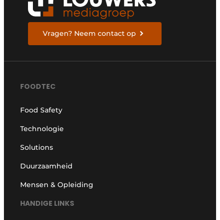
Vragen? Neem contact op
FOODTEC
Food Safety
Technologie
Solutions
Duurzaamheid
Mensen & Opleiding
HANDIGE LINKS