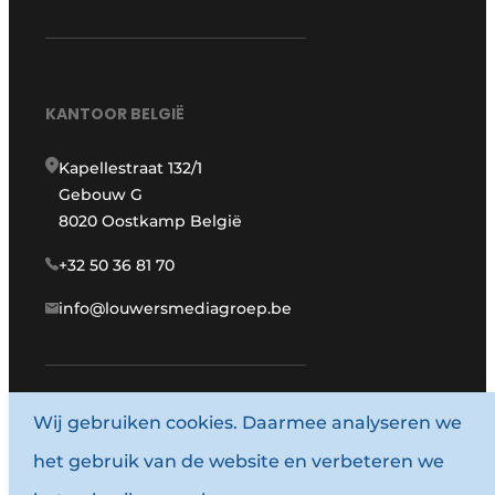
KANTOOR BELGIË
Kapellestraat 132/1
Gebouw G
8020 Oostkamp België
+32 50 36 81 70
info@louwersmediagroep.be
www.louwersmediagroep.com
Wij gebruiken cookies. Daarmee analyseren we
het gebruik van de website en verbeteren we
© 1987 - 2026 Louwersmediagroep.