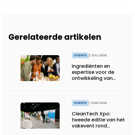
Gerelateerde artikelen
EVENTS
3 JULI 2026
Ingrediënten en
expertise voor de
ontwikkeling van
toekomstgerichte
voeding &
voedingssupplementen
EVENTS
1 JUNI 2026
CleanTech Xpo:
tweede editie van het
vakevent rond
duurzame